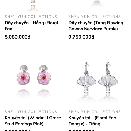
SHEN YUN COLLECTIONS
SHEN YUN COLLECTIONS
Dây chuyền - Hồng (Floral
Dây chuyền (Tang Flowing
Fan)
Gowns Necklace Purple)
5.080.000₫
9.750.000₫
SHEN YUN COLLECTIONS
SHEN YUN COLLECTIONS
Khuyên tai (Windmill Grace
Khuyên tai - (Floral Fan
Stud Earrings Pink)
Dangle) - Trắng