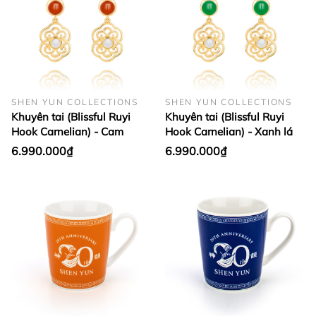
SHEN YUN COLLECTIONS
SHEN YUN COLLECTIONS
Khuyên tai (Blissful Ruyi
Khuyên tai (Blissful Ruyi
Hook Carnelian) - Cam
Hook Carnelian) - Xanh lá
6.990.000₫
6.990.000₫