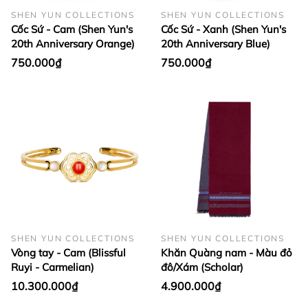
SHEN YUN COLLECTIONS
SHEN YUN COLLECTIONS
Cốc Sứ - Cam (Shen Yun's
Cốc Sứ - Xanh (Shen Yun's
20th Anniversary Orange)
20th Anniversary Blue)
750.000₫
750.000₫
SHEN YUN COLLECTIONS
SHEN YUN COLLECTIONS
Vòng tay - Cam (Blissful
Khăn Quàng nam - Màu đỏ
Ruyi - Carmelian)
đô/Xám (Scholar)
10.300.000₫
4.900.000₫