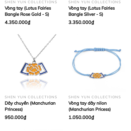
SHEN YUN COLLECTIONS
SHEN YUN COLLECTIONS
Vòng tay (Lotus Fairies
Vòng tay (Lotus Fairies
Bangle Rose Gold - S)
Bangle Sliver - S)
4.350.000₫
3.350.000₫
SHEN YUN COLLECTIONS
SHEN YUN COLLECTIONS
Dây chuyền (Manchurian
Vòng tay dây nilon
Princess)
(Manchurian Pricess)
950.000₫
1.050.000₫