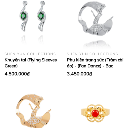
SHEN YUN COLLECTIONS
SHEN YUN COLLECTIONS
Khuyên tai (Flying Sleeves
Phụ kiện trang sức (Trâm cài
Green)
áo) - (Fan Dance) - Bạc
4.500.000₫
3.450.000₫