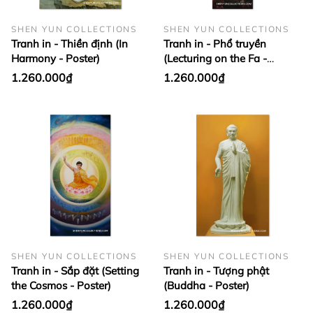
SHEN YUN COLLECTIONS
SHEN YUN COLLECTIONS
Tranh in - Thiền định (In
Tranh in - Phổ truyền
Harmony - Poster)
(Lecturing on the Fa -
Poster)
1.260.000₫
1.260.000₫
SHEN YUN COLLECTIONS
SHEN YUN COLLECTIONS
Tranh in - Sắp đặt (Setting
Tranh in - Tượng phật
the Cosmos - Poster)
(Buddha - Poster)
1.260.000₫
1.260.000₫