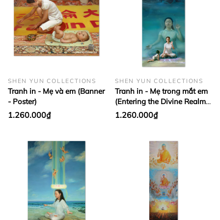
SHEN YUN COLLECTIONS
SHEN YUN COLLECTIONS
Tranh in - Mẹ và em (Banner
Tranh in - Mẹ trong mắt em
- Poster)
(Entering the Divine Realm -
Poster)
1.260.000₫
1.260.000₫