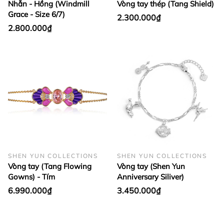
Nhẫn - Hồng (Windmill
Vòng tay thép (Tang Shield)
Grace - Size 6/7)
2.300.000₫
2.800.000₫
SHEN YUN COLLECTIONS
SHEN YUN COLLECTIONS
Vòng tay (Tang Flowing
Vòng tay (Shen Yun
Gowns) - Tím
Anniversary Siliver)
6.990.000₫
3.450.000₫