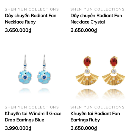
SHEN YUN COLLECTIONS
SHEN YUN COLLECTIONS
Dây chuyền Radiant Fan
Dây chuyền Radiant Fan
Necklace Ruby
Necklace Crystal
3.650.000₫
3.650.000₫
SHEN YUN COLLECTIONS
SHEN YUN COLLECTIONS
Khuyên tai Windmill Grace
Khuyên tai Radiant Fan
Drop Earrings Blue
Earrings Ruby
3.990.000₫
3.650.000₫