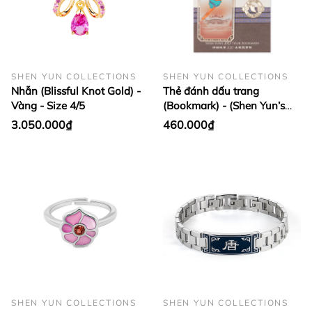
SHEN YUN COLLECTIONS
SHEN YUN COLLECTIONS
Nhẫn (Blissful Knot Gold) -
Thẻ đánh dấu trang
Vàng - Size 4/5
(Bookmark) - (Shen Yun’s
2025 Poster)
3.050.000₫
460.000₫
SHEN YUN COLLECTIONS
SHEN YUN COLLECTIONS