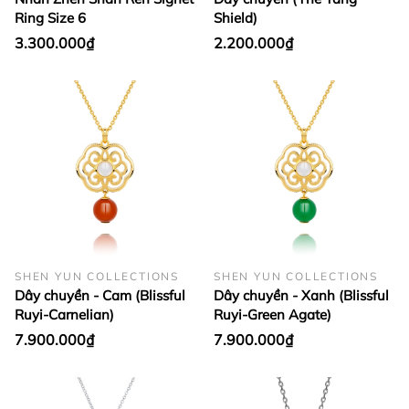
Ring Size 6
Shield)
3.300.000₫
2.200.000₫
SHEN YUN COLLECTIONS
SHEN YUN COLLECTIONS
Dây chuyền - Cam (Blissful
Dây chuyền - Xanh (Blissful
Ruyi-Carnelian)
Ruyi-Green Agate)
7.900.000₫
7.900.000₫