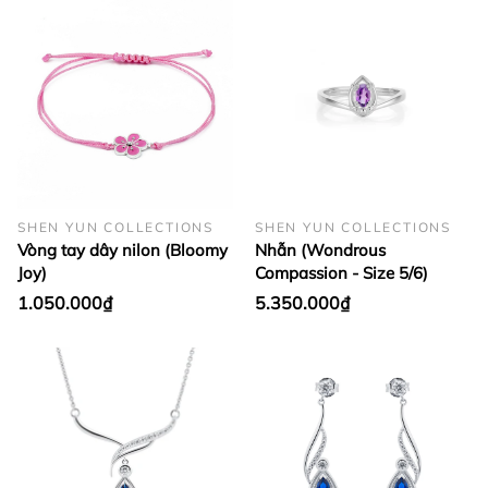
SHEN YUN COLLECTIONS
SHEN YUN COLLECTIONS
Vòng tay dây nilon (Bloomy
Nhẫn (Wondrous
Joy)
Compassion - Size 5/6)
1.050.000₫
5.350.000₫