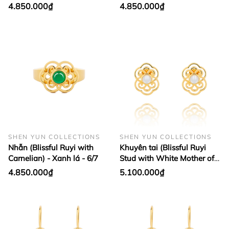
4.850.000₫
4.850.000₫
SHEN YUN COLLECTIONS
SHEN YUN COLLECTIONS
Nhẫn (Blissful Ruyi with
Khuyên tai (Blissful Ruyi
Carnelian) - Xanh lá - 6/7
Stud with White Mother of
Pearl) - Trắng
4.850.000₫
5.100.000₫