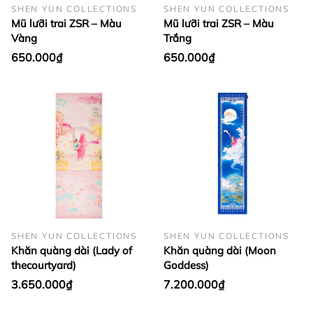
SHEN YUN COLLECTIONS
SHEN YUN COLLECTIONS
Mũ lưỡi trai ZSR – Màu
Mũ lưỡi trai ZSR – Màu
Vàng
Trắng
650.000₫
650.000₫
SHEN YUN COLLECTIONS
SHEN YUN COLLECTIONS
Khăn quàng dài (Lady of
Khăn quàng dài (Moon
thecourtyard)
Goddess)
3.650.000₫
7.200.000₫