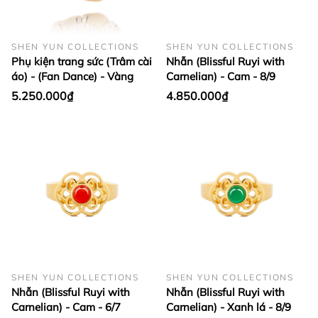
SHEN YUN COLLECTIONS
SHEN YUN COLLECTIONS
Phụ kiện trang sức (Trâm cài
Nhẫn (Blissful Ruyi with
áo) - (Fan Dance) - Vàng
Carnelian) - Cam - 8/9
5.250.000₫
4.850.000₫
SHEN YUN COLLECTIONS
SHEN YUN COLLECTIONS
Nhẫn (Blissful Ruyi with
Nhẫn (Blissful Ruyi with
Carnelian) - Cam - 6/7
Carnelian) - Xanh lá - 8/9