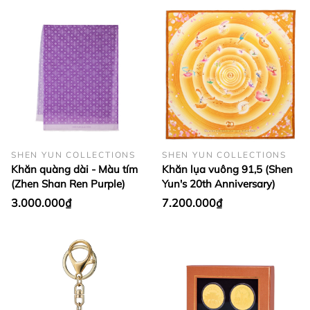
SHEN YUN COLLECTIONS
SHEN YUN COLLECTIONS
Khăn quàng dài - Màu tím
Khăn lụa vuông 91,5 (Shen
(Zhen Shan Ren Purple)
Yun's 20th Anniversary)
3.000.000₫
7.200.000₫