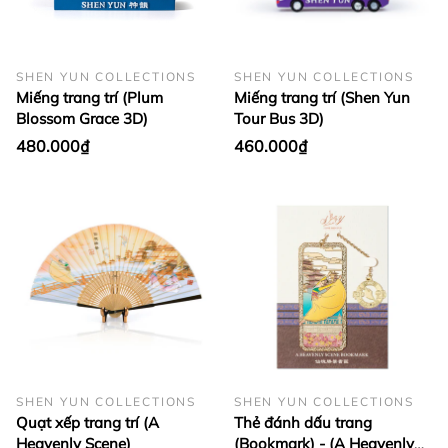
SHEN YUN COLLECTIONS
SHEN YUN COLLECTIONS
Miếng trang trí (Plum
Miếng trang trí (Shen Yun
Blossom Grace 3D)
Tour Bus 3D)
480.000₫
460.000₫
SHEN YUN COLLECTIONS
SHEN YUN COLLECTIONS
Quạt xếp trang trí (A
Thẻ đánh dấu trang
Heavenly Scene)
(Bookmark) - (A Heavenly