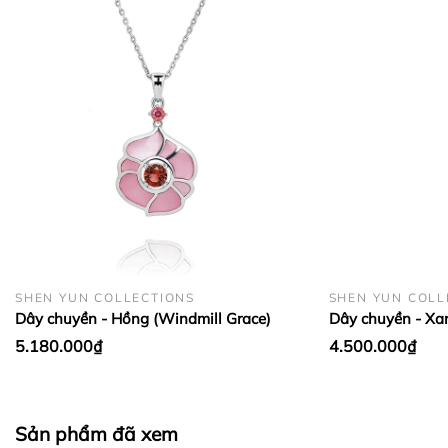
BẢO QUẢN LỤA VÀ CASHMERE:
SHEN YUN COLLECTIONS
SHEN YUN COLL
Dây chuyền - Hồng (Windmill Grace)
Dây chuyền - Xa
5.180.000₫
4.500.000₫
Sản phẩm đã xem