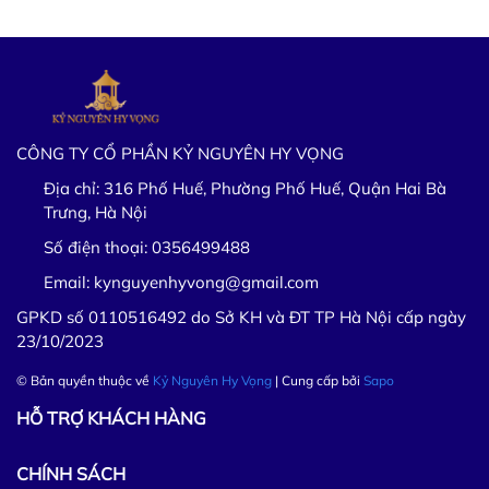
CÔNG TY CỔ PHẦN KỶ NGUYÊN HY VỌNG
Địa chỉ:
316 Phố Huế, Phường Phố Huế, Quận Hai Bà
Trưng, Hà Nội
Số điện thoại:
0356499488
Email:
kynguyenhyvong@gmail.com
GPKD số 0110516492 do Sở KH và ĐT TP Hà Nội cấp ngày
23/10/2023
© Bản quyền thuộc về
Kỷ Nguyên Hy Vọng
| Cung cấp bởi
Sapo
HỖ TRỢ KHÁCH HÀNG
CHÍNH SÁCH