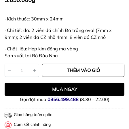
· Kích thước: 30mm x 24mm
· Chi tiết đá: 2 viên đá chính Đá trắng oval (7mm x
9mm); 2 viên đá CZ nhỡ 4mm, 8 viên đá CZ nhỏ
· Chất liệu: Hợp kim đồng mạ vàng
Sản xuất tại Bồ Đào Nha
THÊM VÀO GIỎ
MUA NGAY
Gọi đặt mua
0356.499.488
(8:30 - 22:00)
Giao hàng toàn quốc
Cam kết chính hãng