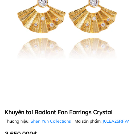
Khuyên tai Radiant Fan Earrings Crystal
Thương hiệu:
Shen Yun Collections
Mã sản phẩm:
J01EA25RFW
3.650.000₫