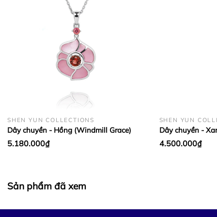
BẢO QUẢN LỤA VÀ CASHMERE:
SHEN YUN COLLECTIONS
SHEN YUN COLL
Dây chuyền - Hồng (Windmill Grace)
Dây chuyền - Xa
5.180.000₫
4.500.000₫
Sản phẩm đã xem