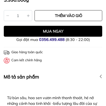
THÊM VÀO GIỎ
MUA NGAY
Gọi đặt mua
0356.499.488
(8:30 - 22:00)
Giao hàng toàn quốc
Cam kết chính hãng
Mô tả sản phẩm
Từ bùn sâu, hoa sen vươn mình thanh thoát, hé nở
những cánh hoa tinh khôi -biểu tượng lâu đời của sự