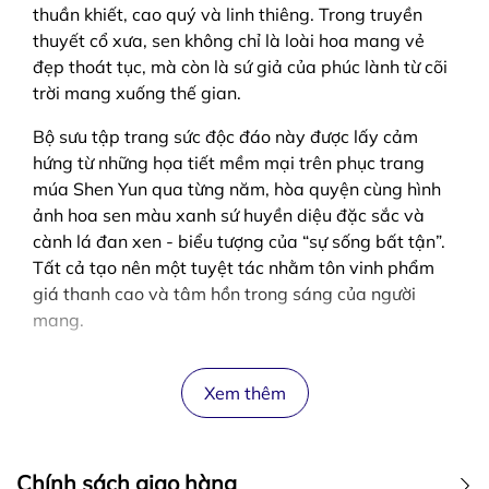
thuần khiết, cao quý và linh thiêng. Trong truyền
thuyết cổ xưa, sen không chỉ là loài hoa mang vẻ
đẹp thoát tục, mà còn là sứ giả của phúc lành từ cõi
trời mang xuống thế gian.
Bộ sưu tập trang sức độc đáo này được lấy cảm
hứng từ những họa tiết mềm mại trên phục trang
múa Shen Yun qua từng năm, hòa quyện cùng hình
ảnh hoa sen màu xanh sứ huyền diệu đặc sắc và
cành lá đan xen - biểu tượng của “sự sống bất tận”.
Tất cả tạo nên một tuyệt tác nhằm tôn vinh phẩm
giá thanh cao và tâm hồn trong sáng của người
mang.
Xem thêm
Chính sách giao hàng