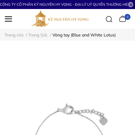
CÔNG TY CỔ PHẦN KỶ NGUYÊN HY VỌNG - ĐẠI LÝ UỶ QUYỀN THƯƠNG HIỆU S
0
Trang chủ
/
Trang Sức
/
Vòng tay (Blue and White Lotus)