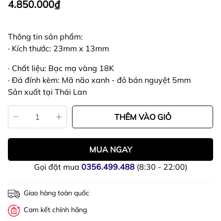
4.850.000₫
Thông tin sản phẩm:
· Kích thước: 23mm x 13mm
· Chất liệu: Bạc mạ vàng 18K
· Đá đính kèm: Mã não xanh - đỏ bán nguyệt 5mm
Sản xuất tại Thái Lan
THÊM VÀO GIỎ
MUA NGAY
Gọi đặt mua
0356.499.488
(8:30 - 22:00)
Giao hàng toàn quốc
Cam kết chính hãng