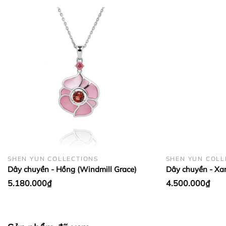
BẢO QUẢN LỤA VÀ CASHMERE:
SHEN YUN COLLECTIONS
SHEN YUN COLL
Dây chuyền - Hồng (Windmill Grace)
Dây chuyền - Xa
5.180.000₫
4.500.000₫