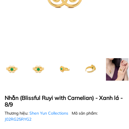
Nhẫn (Blissful Ruyi with Carnelian) - Xanh lá -
8/9
Thương hiệu:
Shen Yun Collections
Mã sản phẩm:
J02RG25RYG2