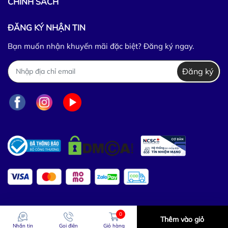
CHÍNH SÁCH
ĐĂNG KÝ NHẬN TIN
Bạn muốn nhận khuyến mãi đặc biệt? Đăng ký ngay.
Đăng ký
0
Thêm vào giỏ
Nhắn tin
Gọi điện
Giỏ hàng