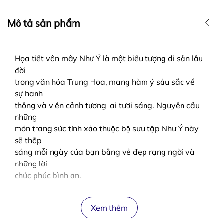
Mô tả sản phẩm
Họa tiết vân mây Như Ý là một biểu tượng di sản lâu
đời
trong văn hóa Trung Hoa, mang hàm ý sâu sắc về
sự hanh
thông và viễn cảnh tương lai tươi sáng. Nguyện cầu
những
món trang sức tinh xảo thuộc bộ sưu tập Như Ý này
sẽ thắp
sáng mỗi ngày của bạn bằng vẻ đẹp rạng ngời và
những lời
chúc phúc bình an.
Xem thêm