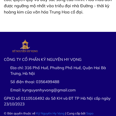
được ngưỡng mộ nhất vào triều đại nhà Đường - thời kỳ
hoàng kim của văn hóa Trung Hoa cổ đại.
CÔNG TY CỔ PHẦN KỶ NGUYÊN HY VỌNG
Địa chỉ:
316 Phố Huế, Phường Phố Huế, Quận Hai Bà
Trưng, Hà Nội
Số điện thoại:
0356499488
Email:
kynguyenhyvong@gmail.com
GPKD số 0110516492 do Sở KH và ĐT TP Hà Nội cấp ngày
23/10/2023
© Bản quyền thuộc về
Kỷ Nguyên Hy Vọng
| Cung cấp bởi
Sapo