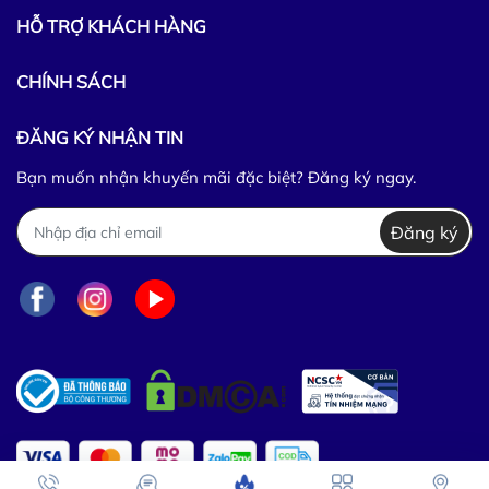
HỖ TRỢ KHÁCH HÀNG
CHÍNH SÁCH
ĐĂNG KÝ NHẬN TIN
Bạn muốn nhận khuyến mãi đặc biệt? Đăng ký ngay.
Đăng ký