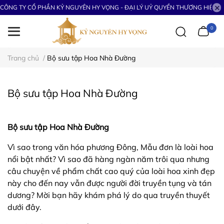
CÔNG TY CỔ PHẦN KỶ NGUYÊN HY VỌNG - ĐẠI LÝ UỶ QUYỀN THƯƠNG HIỆU S
0
Trang chủ
/
Bộ sưu tập Hoa Nhà Đường
Bộ sưu tập Hoa Nhà Đường
Bộ sưu tập Hoa Nhà Đường
Vì sao trong văn hóa phương Đông, Mẫu đơn là loài hoa
nổi bật nhất? Vì sao đã hàng ngàn năm trôi qua nhưng
câu chuyện về phẩm chất cao quý của loài hoa xinh đẹp
này cho đến nay vẫn được người đời truyền tụng và tán
dương? Mời bạn hãy khám phá lý do qua truyền thuyết
dưới đây.