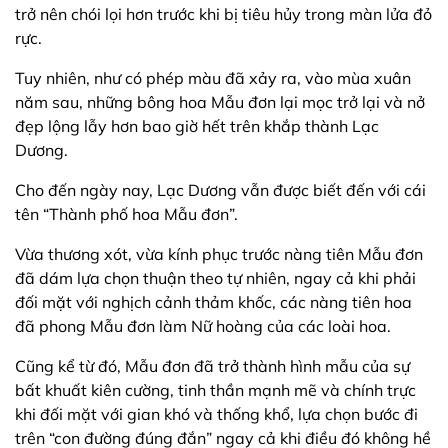
trở nên chói lọi hơn trước khi bị tiêu hủy trong màn lửa đỏ
rực.
Tuy nhiên, như có phép màu đã xảy ra, vào mùa xuân
năm sau, những bông hoa Mẫu đơn lại mọc trở lại và nở
đẹp lộng lẫy hơn bao giờ hết trên khắp thành Lạc
Dương.
Cho đến ngày nay, Lạc Dương vẫn được biết đến với cái
tên “Thành phố hoa Mẫu đơn”.
Vừa thương xót, vừa kính phục trước nàng tiên Mẫu đơn
đã dám lựa chọn thuận theo tự nhiên, ngay cả khi phải
đối mặt với nghịch cảnh thảm khốc, các nàng tiên hoa
đã phong Mẫu đơn làm Nữ hoàng của các loài hoa.
Cũng kể từ đó, Mẫu đơn đã trở thành hình mẫu của sự
bất khuất kiên cường, tinh thần mạnh mẽ và chính trực
khi đối mặt với gian khó và thống khổ, lựa chọn bước đi
trên “con đường đúng đắn” ngay cả khi điều đó không hề