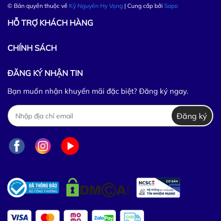
© Bản quyền thuộc về
Kỷ Nguyên Hy Vọng
| Cung cấp bởi
Sapo
HỖ TRỢ KHÁCH HÀNG
CHÍNH SÁCH
ĐĂNG KÝ NHẬN TIN
Bạn muốn nhận khuyến mãi đặc biệt? Đăng ký ngay.
Đăng ký