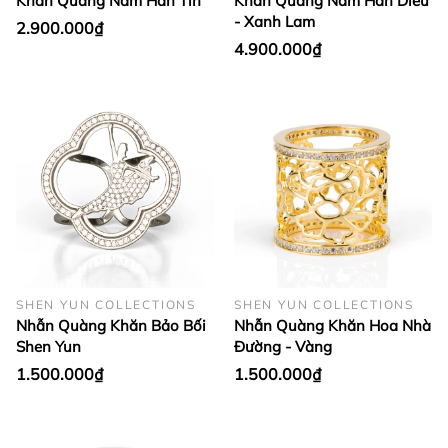
Khăn Quàng Nam Hàn Tín
Khăn Quàng Nam Hàn Diêu
- Xanh Lam
2.900.000₫
4.900.000₫
SHEN YUN COLLECTIONS
SHEN YUN COLLECTIONS
Nhẫn Quàng Khăn Bảo Bối
Nhẫn Quàng Khăn Hoa Nhà
Shen Yun
Đường - Vàng
1.500.000₫
1.500.000₫