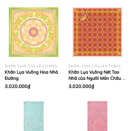
SHEN YUN COLLECTIONS
SHEN YUN COLLECTIONS
Khăn Lụa Vuông Hoa Nhà
Khăn Lụa Vuông Nét Tao
Đường
Nhã của Người Mãn Châu -
Cam Đồng
3.020.000₫
3.020.000₫