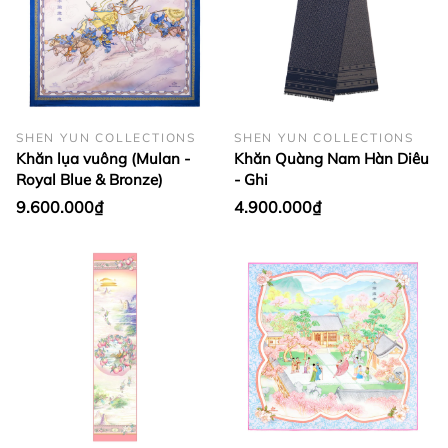
SHEN YUN COLLECTIONS
SHEN YUN COLLECTIONS
Khăn lụa vuông (Mulan -
Khăn Quàng Nam Hàn Diêu
Royal Blue & Bronze)
- Ghi
9.600.000₫
4.900.000₫