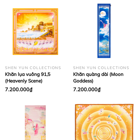
SHEN YUN COLLECTIONS
SHEN YUN COLLECTIONS
Khăn lụa vuông 91,5
Khăn quàng dài (Moon
(Heavenly Scene)
Goddess)
7.200.000₫
7.200.000₫