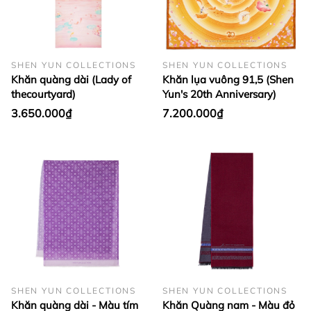
SHEN YUN COLLECTIONS
SHEN YUN COLLECTIONS
Khăn quàng dài (Lady of
Khăn lụa vuông 91,5 (Shen
thecourtyard)
Yun's 20th Anniversary)
3.650.000₫
7.200.000₫
SHEN YUN COLLECTIONS
SHEN YUN COLLECTIONS
Khăn quàng dài - Màu tím
Khăn Quàng nam - Màu đỏ