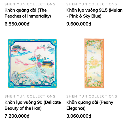
SHEN YUN COLLECTIONS
SHEN YUN COLLECTIONS
Khăn quàng dài (The
Khăn lụa vuông 91,5 (Mulan
Peaches of Immortality)
- Pink & Sky Blue)
6.550.000₫
9.600.000₫
SHEN YUN COLLECTIONS
SHEN YUN COLLECTIONS
Khăn lụa vuông 90 (Delicate
Khăn quàng dài (Peony
Beauty of the Han)
Elegance)
7.200.000₫
3.060.000₫