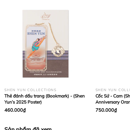
BẢO QUẢN LỤA VÀ CASHMERE:
SHEN YUN COLLECTIONS
SHEN YUN COLL
Thẻ đánh dấu trang (Bookmark) - (Shen
Cốc Sứ - Cam (Sh
Yun’s 2025 Poster)
Anniversary Ora
460.000₫
750.000₫
Sản phẩm đã xem