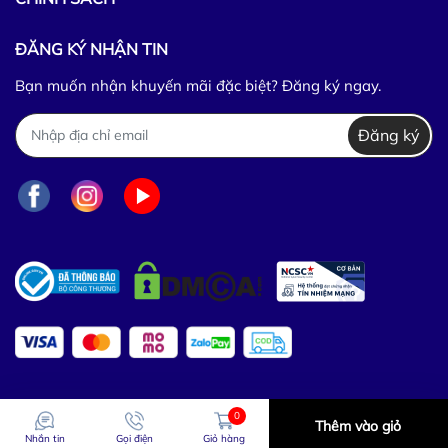
ĐĂNG KÝ NHẬN TIN
Bạn muốn nhận khuyến mãi đặc biệt? Đăng ký ngay.
Đăng ký
0
Thêm vào giỏ
Nhắn tin
Gọi điện
Giỏ hàng