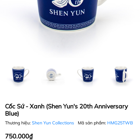
Cốc Sứ - Xanh (Shen Yun's 20th Anniversary
Blue)
Thương hiệu:
Shen Yun Collections
Mã sản phẩm:
HMG25TWB
750.000₫