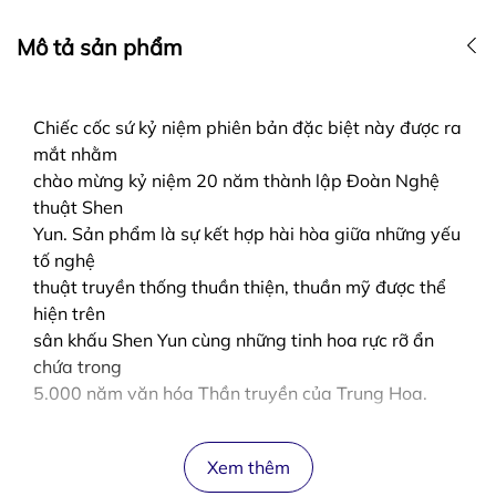
Mô tả sản phẩm
Chiếc cốc sứ kỷ niệm phiên bản đặc biệt này được ra
mắt nhằm
chào mừng kỷ niệm 20 năm thành lập Đoàn Nghệ
thuật Shen
Yun. Sản phẩm là sự kết hợp hài hòa giữa những yếu
tố nghệ
thuật truyền thống thuần thiện, thuần mỹ được thể
hiện trên
sân khấu Shen Yun cùng những tinh hoa rực rỡ ẩn
chứa trong
5.000 năm văn hóa Thần truyền của Trung Hoa.
Xem thêm