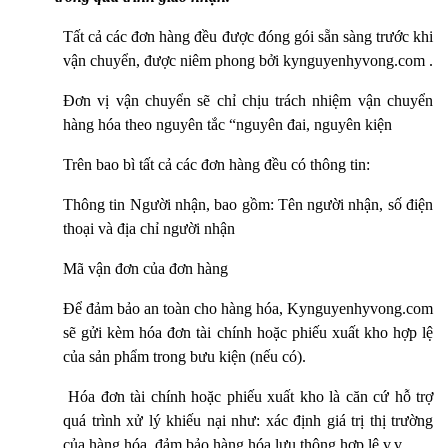
Tất cả các đơn hàng đều được đóng gói sẵn sàng trước khi
vận chuyển, được niêm phong bởi kynguyenhyvong.com .
Đơn vị vận chuyển sẽ chỉ chịu trách nhiệm vận chuyển
hàng hóa theo nguyên tắc “nguyên đai, nguyên kiện
Trên bao bì tất cả các đơn hàng đều có thông tin:
Thông tin Người nhận, bao gồm: Tên người nhận, số điện
thoại và địa chỉ người nhận
Mã vận đơn của đơn hàng
Để đảm bảo an toàn cho hàng hóa, Kynguyenhyvong.com
sẽ gửi kèm hóa đơn tài chính hoặc phiếu xuất kho hợp lệ
của sản phẩm trong bưu kiện (nếu có).
Hóa đơn tài chính hoặc phiếu xuất kho là căn cứ hỗ trợ
quá trình xử lý khiếu nại như: xác định giá trị thị trường
của hàng hóa, đảm bảo hàng hóa lưu thông hợp lệ v.v..