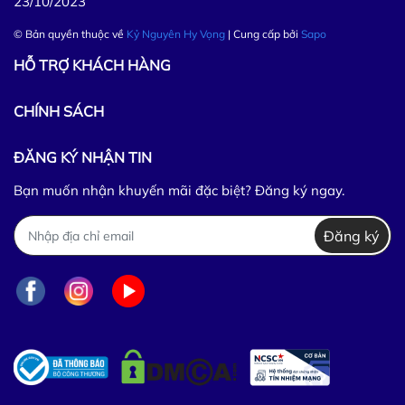
23/10/2023
© Bản quyền thuộc về
Kỷ Nguyên Hy Vọng
| Cung cấp bởi
Sapo
HỖ TRỢ KHÁCH HÀNG
CHÍNH SÁCH
ĐĂNG KÝ NHẬN TIN
Bạn muốn nhận khuyến mãi đặc biệt? Đăng ký ngay.
Đăng ký