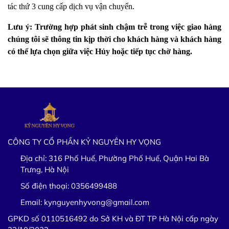
tác thứ 3 cung cấp dịch vụ vận chuyển.
Lưu ý: Trường hợp phát sinh chậm trễ trong việc giao hàng
chúng tôi sẽ thông tin kịp thời cho khách hàng và khách hàng
có thể lựa chọn giữa việc Hủy hoặc tiếp tục chờ hàng.
CÔNG TY CỔ PHẦN KỶ NGUYÊN HY VỌNG
Địa chỉ:
316 Phố Huế, Phường Phố Huế, Quận Hai Bà
Trưng, Hà Nội
Số điện thoại:
0356499488
Email:
kynguyenhyvong@gmail.com
GPKD số 0110516492 do Sở KH và ĐT TP Hà Nội cấp ngày