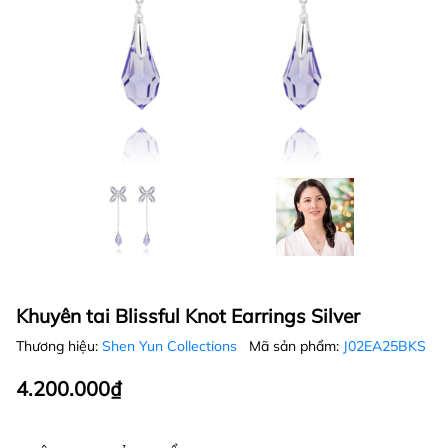
Khuyên tai Blissful Knot Earrings Silver
Thương hiệu:
Shen Yun Collections
Mã sản phẩm:
J02EA25BKS
4.200.000₫