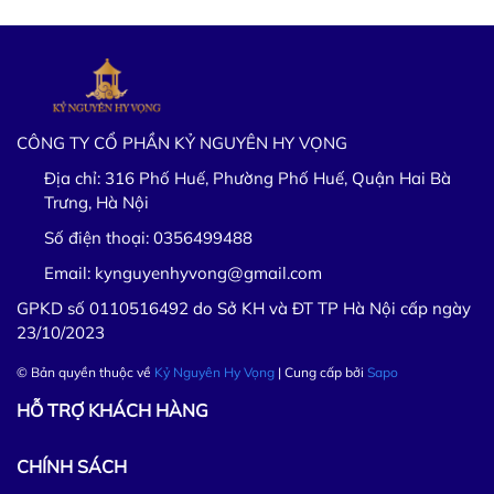
CÔNG TY CỔ PHẦN KỶ NGUYÊN HY VỌNG
Địa chỉ:
316 Phố Huế, Phường Phố Huế, Quận Hai Bà
Trưng, Hà Nội
Số điện thoại:
0356499488
Email:
kynguyenhyvong@gmail.com
GPKD số 0110516492 do Sở KH và ĐT TP Hà Nội cấp ngày
23/10/2023
© Bản quyền thuộc về
Kỷ Nguyên Hy Vọng
| Cung cấp bởi
Sapo
HỖ TRỢ KHÁCH HÀNG
CHÍNH SÁCH