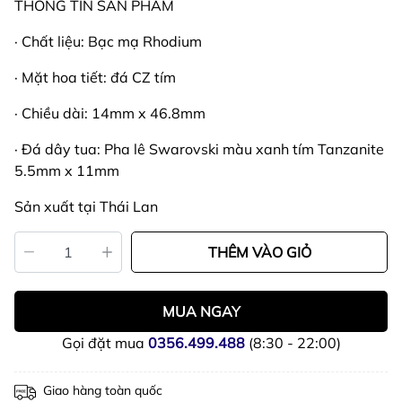
THÔNG TIN SẢN PHẨM
· Chất liệu: Bạc mạ Rhodium
· Mặt hoa tiết: đá CZ tím
· Chiều dài: 14mm x 46.8mm
· Đá dây tua: Pha lê Swarovski màu xanh tím Tanzanite
5.5mm x 11mm
Sản xuất tại Thái Lan
THÊM VÀO GIỎ
MUA NGAY
Gọi đặt mua
0356.499.488
(8:30 - 22:00)
Giao hàng toàn quốc