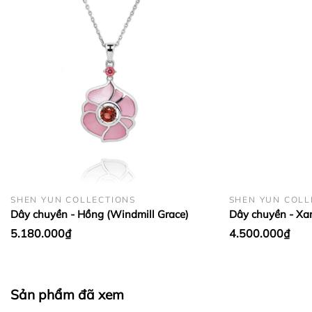
BẢO QUẢN LỤA VÀ CASHMERE:
SHEN YUN COLLECTIONS
SHEN YUN COLL
Dây chuyền - Hồng (Windmill Grace)
Dây chuyền - Xa
5.180.000₫
4.500.000₫
Sản phẩm đã xem