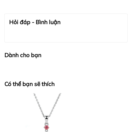
BẢO QUẢN TRANG SỨC:
Hỏi đáp - Bình luận
Dành cho bạn
Có thể bạn sẽ thích
BẢO QUẢN LỤA VÀ CASHMERE: