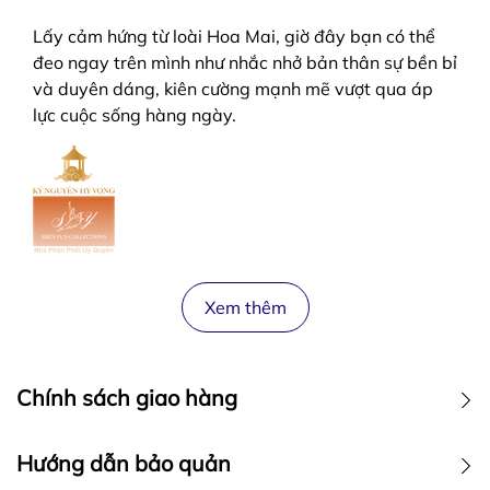
Lấy cảm hứng từ loài Hoa Mai, giờ đây bạn có thể
đeo ngay trên mình như nhắc nhở bản thân sự bền bỉ
và duyên dáng, kiên cường mạnh mẽ vượt qua áp
lực cuộc sống hàng ngày.
Xem thêm
Chính sách giao hàng
Hướng dẫn bảo quản