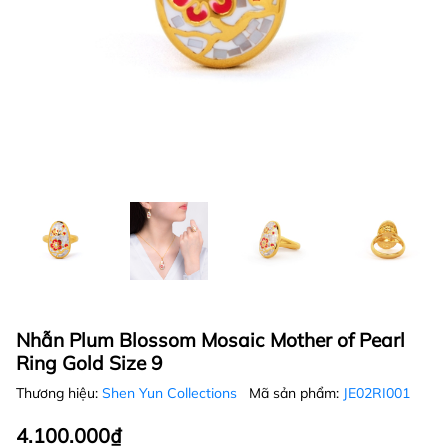
Nhẫn Plum Blossom Mosaic Mother of Pearl
Ring Gold Size 9
Thương hiệu:
Shen Yun Collections
Mã sản phẩm:
JE02RI001
4.100.000₫