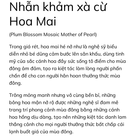
Nhẫn khảm xà cừ
Hoa Mai
(Plum Blossom Mosaic Mother of Pearl)
Trong giá rét, hoa mai hé nở như là nghệ sỹ biểu
diễn nhỏ bé dũng cảm bước lên sân khấu, dùng tinh
mỹ của sắc cánh hoa đầy sức sống tô điểm cho mùa
đông ảm đảm, tạo ra kiệt tác làm lòng người phấn
chấn để cho con người hân hoan thưởng thức mùa
đông.
Trông mỏng manh nhưng vô cùng bền bỉ, những
bông hoa mận nở rộ được những nghệ sĩ đam mê
trang trí phong cảnh mùa đông bằng những cánh
hoa hồng dịu dàng, tạo nên những kiệt tác danh lam
thắng cảnh cho mọi người thưởng thức bất chấp cái
lạnh buốt giá của mùa đông.