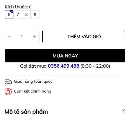
Kích thước:
6
6
7
8
9
THÊM VÀO GIỎ
MUA NGAY
Gọi đặt mua
0356.499.488
(8:30 - 22:00)
Giao hàng toàn quốc
Cam kết chính hãng
Mô tả sản phẩm