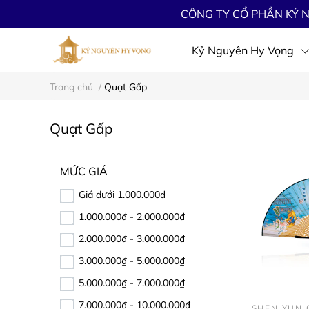
CÔNG TY CỔ PHẦN KỶ N
Kỷ Nguyên Hy Vọng
Trang chủ
/
Quạt Gấp
Quạt Gấp
MỨC GIÁ
Giá dưới 1.000.000₫
1.000.000₫ - 2.000.000₫
2.000.000₫ - 3.000.000₫
3.000.000₫ - 5.000.000₫
5.000.000₫ - 7.000.000₫
7.000.000₫ - 10.000.000₫
SHEN YUN 