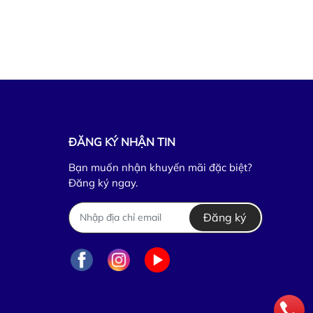
ĐĂNG KÝ NHẬN TIN
Bạn muốn nhận khuyến mãi đặc biệt?
Đăng ký ngay.
Đăng ký