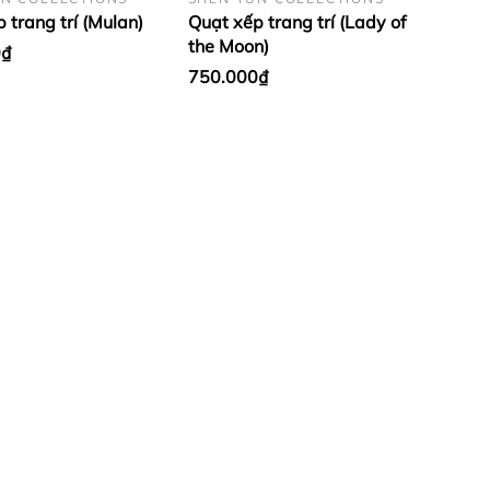
 trang trí (Mulan)
Quạt xếp trang trí (Lady of
the Moon)
0₫
750.000₫