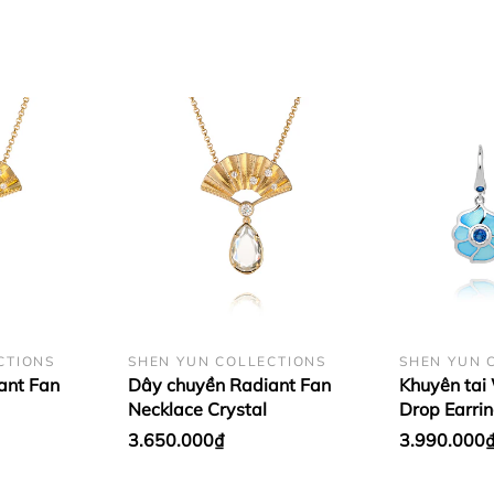
CTIONS
SHEN YUN COLLECTIONS
SHEN YUN 
ant Fan
Dây chuyền Radiant Fan
Khuyên tai
Necklace Crystal
Drop Earrin
3.650.000₫
3.990.000