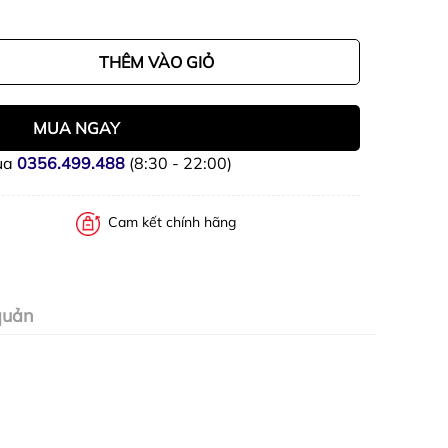
THÊM VÀO GIỎ
MUA NGAY
ua
0356.499.488
(8:30 - 22:00)
Cam kết chính hãng
quản