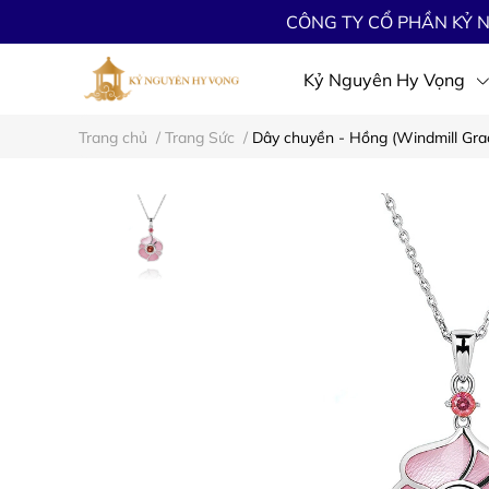
CÔNG TY CỔ PHẦN KỶ N
Kỷ Nguyên Hy Vọng
Trang chủ
/
Trang Sức
/
Dây chuyền - Hồng (Windmill Gra