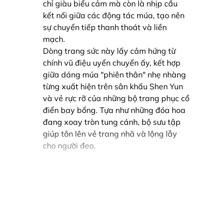
chỉ giàu biểu cảm mà còn là nhịp cầu
kết nối giữa các động tác múa, tạo nên
sự chuyển tiếp thanh thoát và liền
mạch.
Dòng trang sức này lấy cảm hứng từ
chính vũ điệu uyển chuyển ấy, kết hợp
giữa dáng múa "phiên thân" nhẹ nhàng
từng xuất hiện trên sân khấu Shen Yun
và vẻ rực rỡ của những bộ trang phục cổ
điển bay bổng. Tựa như những đóa hoa
đang xoay tròn tung cánh, bộ sưu tập
giúp tôn lên vẻ trang nhã và lộng lẫy
cho người đeo.