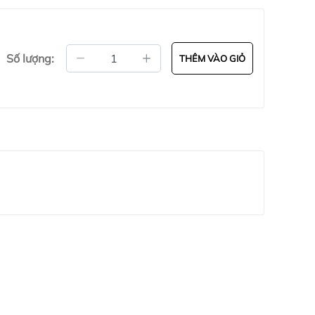
Số lượng:
THÊM VÀO GIỎ