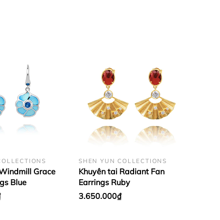
COLLECTIONS
SHEN YUN COLLECTIONS
 Windmill Grace
Khuyên tai Radiant Fan
gs Blue
Earrings Ruby
₫
3.650.000₫