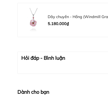
Dây chuyền - Hồng (Windmill Gra
5.180.000₫
Hỏi đáp - Bình luận
Dành cho bạn