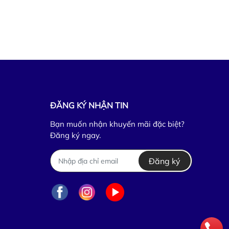
ĐĂNG KÝ NHẬN TIN
Bạn muốn nhận khuyến mãi đặc biệt?
Đăng ký ngay.
Đăng ký