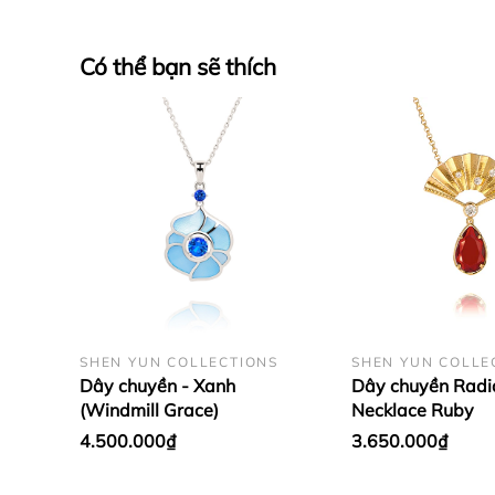
Có thể bạn sẽ thích
SHEN YUN COLLECTIONS
SHEN YUN COLLE
Dây chuyền - Xanh
Dây chuyền Radi
(Windmill Grace)
Necklace Ruby
4.500.000₫
3.650.000₫