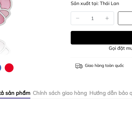
Sản xuất tại: Thái Lan
Gọi đặt m
Giao hàng toàn quốc
tả sản phẩm
Chính sách giao hàng
Hướng dẫn bảo 