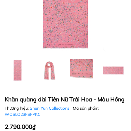
Khăn quàng dài Tiên Nữ Trải Hoa - Màu Hồng
Thương hiệu:
Shen Yun Collections
Mã sản phẩm:
WOSLO23FSFPKC
2.790.000₫