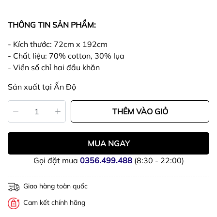
THÔNG TIN SẢN PHẨM:
- Kích thước: 72cm x 192cm
- Chất liệu: 70% cotton, 30% lụa
- Viền sổ chỉ hai đầu khăn
Sản xuất tại Ấn Độ
THÊM VÀO GIỎ
MUA NGAY
Gọi đặt mua
0356.499.488
(8:30 - 22:00)
Giao hàng toàn quốc
Cam kết chính hãng