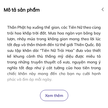
Mô tả sản phẩm
Thần Phật hạ xuống thế gian, các Tiên Nữ theo cùng
trải hoa khắp trời đất. Mưa hoa ngàn vạn bông bay
lượn, nhảy múa trong không gian mang theo lời lúc
tốt đẹp và thần thánh đến từ thế giới Thiên Quốc. Bộ
sưu tập khăn dài “Tiên Nữ Trải Hoa” đưa vào thiết
kế khung cảnh thù thắng mỹ diệu được miêu tả
trong những truyền thuyết cổ xưa, nguyện mong ý
nghĩa tốt đẹp như ý cát tường của hoa tiên trong
chiếc khăn này mang đến cho bạn nụ cười hạnh
phúc và ấm áp mỗi ngày.
Xem thêm