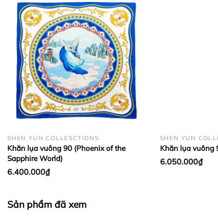
BẢO QUẢN LỤA VÀ CASHMERE:
SHEN YUN COLLESCTIONS
SHEN YUN COLL
Khăn lụa vuông 90 (Phoenix of the
Khăn lụa vuông 9
Sapphire World)
6.050.000₫
6.400.000₫
Sản phẩm đã xem