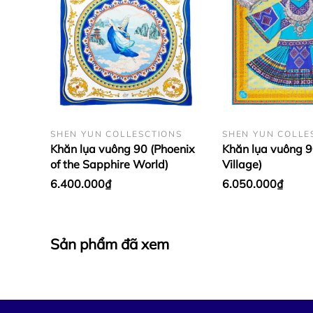
SHEN YUN COLLESCTIONS
SHEN YUN COLLE
Khăn lụa vuông 90 (Phoenix
Khăn lụa vuông 9
of the Sapphire World)
Village)
6.400.000₫
6.050.000₫
Sản phẩm đã xem