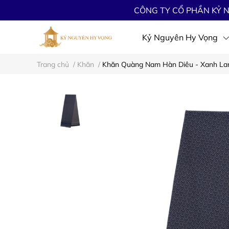
CÔNG TY CỔ PHẦN KỶ N
Kỷ Nguyên Hy Vọng
Trang chủ
/
Khăn
/
Khăn Quàng Nam Hàn Diêu - Xanh L