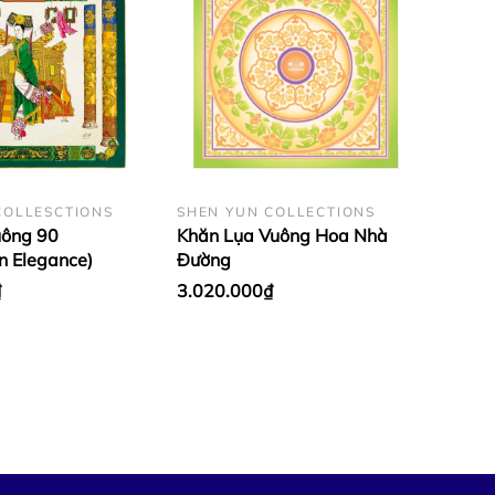
COLLESCTIONS
SHEN YUN COLLECTIONS
uông 90
Khăn Lụa Vuông Hoa Nhà
n Elegance)
Đường
₫
3.020.000₫