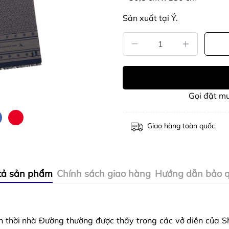
Sản xuất tại Ý.
Gọi đặt m
Giao hàng toàn quốc
tả sản phẩm
Chính sách giao hàng
Hướng dẫn bảo 
inh thời nhà Đường thường được thấy trong các vở diễn của 