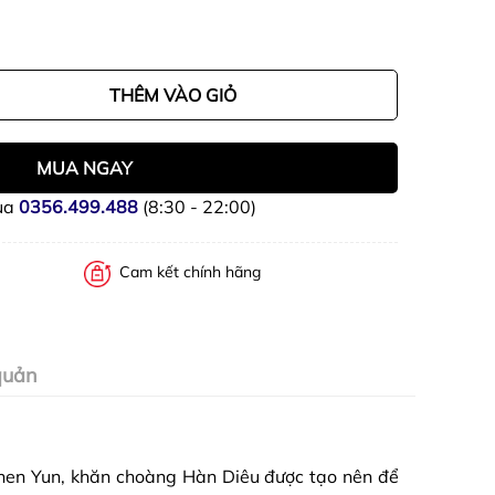
THÊM VÀO GIỎ
MUA NGAY
ua
0356.499.488
(8:30 - 22:00)
Cam kết chính hãng
quản
Shen Yun, khăn choàng Hàn Diêu được tạo nên để