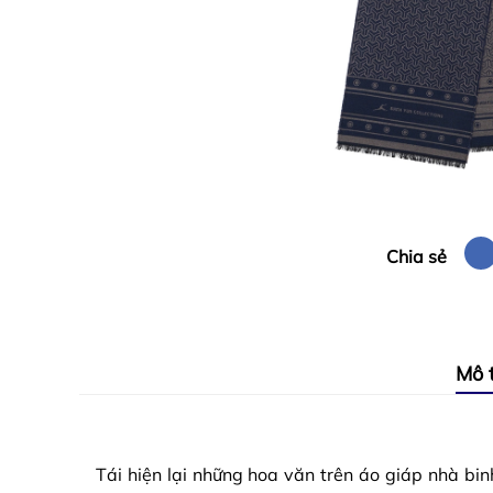
Chia sẻ
Mô 
Tái hiện lại những hoa văn trên áo giáp nhà b