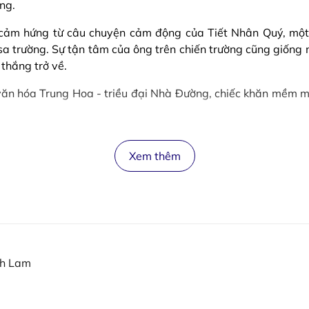
ng.
 cảm hứng từ câu chuyện cảm động của Tiết Nhân Quý, một
 sa trường. Sự tận tâm của ông trên chiến trường cũng giống
thắng trở về.
 văn hóa Trung Hoa - triều đại Nhà Đường, chiếc khăn mềm
Xem thêm
nh Lam