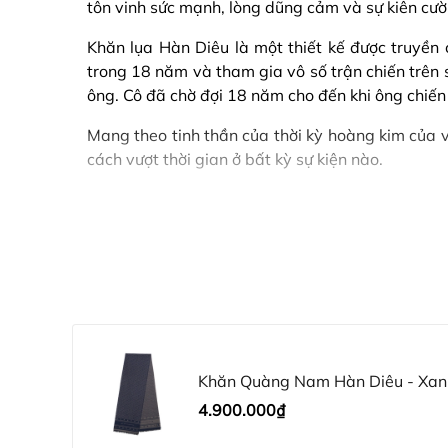
tôn vinh sức mạnh, lòng dũng cảm và sự kiên cườ
Khăn lụa Hàn Diêu là một thiết kế được truyền
trong 18 năm và tham gia vô số trận chiến trên
ông. Cô đã chờ đợi 18 năm cho đến khi ông chiến 
Mang theo tinh thần của thời kỳ hoàng kim của
cách vượt thời gian ở bất kỳ sự kiện nào.
Khăn Quàng Nam Hàn Diêu - Xa
4.900.000₫