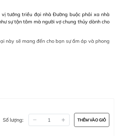
 vị tướng triều đại nhà Đường buộc phải xa nhà
 như sự tận tâm mà người vợ chung thủy dành cho
 mại này sẽ mang đến cho bạn sự ấm áp và phong
Số lượng:
THÊM VÀO GIỎ