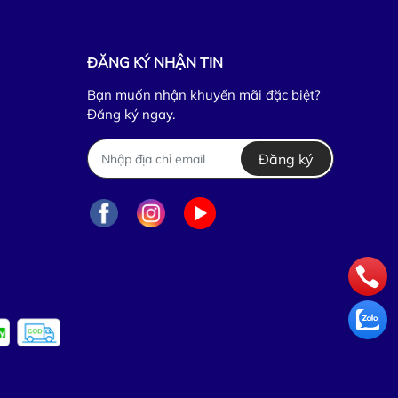
ĐĂNG KÝ NHẬN TIN
Bạn muốn nhận khuyến mãi đặc biệt?
Đăng ký ngay.
Đăng ký