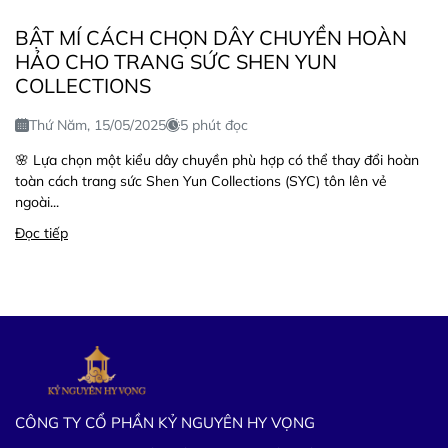
BẬT MÍ CÁCH CHỌN DÂY CHUYỀN HOÀN
HẢO CHO TRANG SỨC SHEN YUN
COLLECTIONS
Thứ Năm, 15/05/2025
5 phút đọc
🌸 Lựa chọn một kiểu dây chuyền phù hợp có thể thay đổi hoàn
toàn cách trang sức Shen Yun Collections (SYC) tôn lên vẻ
ngoài...
Đọc tiếp
CÔNG TY CỔ PHẦN KỶ NGUYÊN HY VỌNG