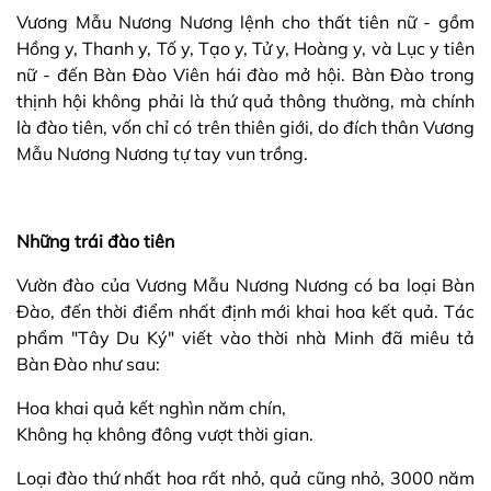
Vương Mẫu Nương Nương lệnh cho thất tiên nữ - gồm
Hồng y, Thanh y, Tố y, Tạo y, Tử y, Hoàng y, và Lục y tiên
nữ - đến Bàn Đào Viên hái đào mở hội. Bàn Đào trong
thịnh hội không phải là thứ quả thông thường, mà chính
là đào tiên, vốn chỉ có trên thiên giới, do đích thân Vương
Mẫu Nương Nương tự tay vun trồng.
Những trái đào tiên
Vườn đào của Vương Mẫu Nương Nương có ba loại Bàn
Đào, đến thời điểm nhất định mới khai hoa kết quả. Tác
phẩm "Tây Du Ký" viết vào thời nhà Minh đã miêu tả
Bàn Đào như sau:
Hoa khai quả kết nghìn năm chín,
Không hạ không đông vượt thời gian.
Loại đào thứ nhất hoa rất nhỏ, quả cũng nhỏ, 3000 năm