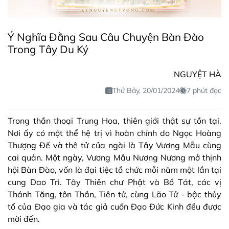
Ý Nghĩa Đằng Sau Câu Chuyện Bàn Đào
Trong Tây Du Ký
NGUYỆT HÀ
Thứ Bảy, 20/01/2024
7 phút đọc
Trong thần thoại Trung Hoa, thiên giới thật sự tồn tại.
Nơi ấy có một thể hệ trị vì hoàn chỉnh do Ngọc Hoàng
Thượng Đế và thê tử của ngài là Tây Vương Mẫu cùng
cai quản. Một ngày, Vương Mẫu Nương Nương mở thịnh
hội Bàn Đào, vốn là đại tiệc tổ chức mỗi năm một lần tại
cung Dao Trì. Tây Thiên chư Phật và Bồ Tát, các vị
Thánh Tăng, tôn Thần, Tiên tử, cùng Lão Tử - bậc thủy
tổ của Đạo gia và tác giả cuốn Đạo Đức Kinh đều được
mời đến.