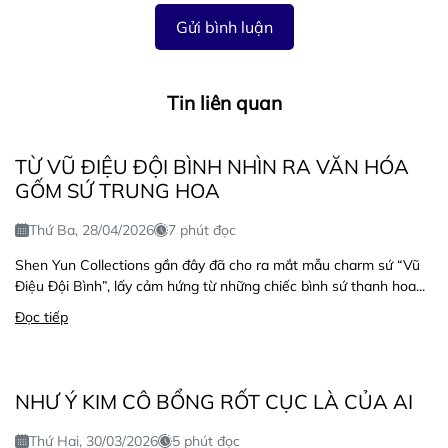
Gửi bình luận
Tin liên quan
TỪ VŨ ĐIỆU ĐỘI BÌNH NHÌN RA VĂN HÓA
GỐM SỨ TRUNG HOA
Thứ Ba, 28/04/2026
7 phút đọc
Shen Yun Collections gần đây đã cho ra mắt mẫu charm sứ “Vũ
Điệu Đội Bình”, lấy cảm hứng từ những chiếc bình sứ thanh hoa...
Đọc tiếp
NHƯ Ý KIM CÔ BỔNG RỐT CỤC LÀ CỦA AI
Thứ Hai, 30/03/2026
5 phút đọc