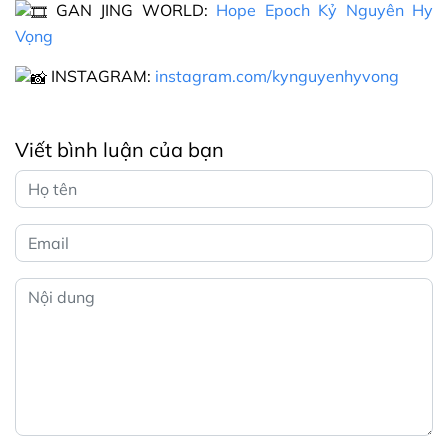
GAN JING WORLD:
Hope Epoch Kỷ Nguyên Hy
Vọng
INSTAGRAM:
instagram.com/kynguyenhyvong
Viết bình luận của bạn