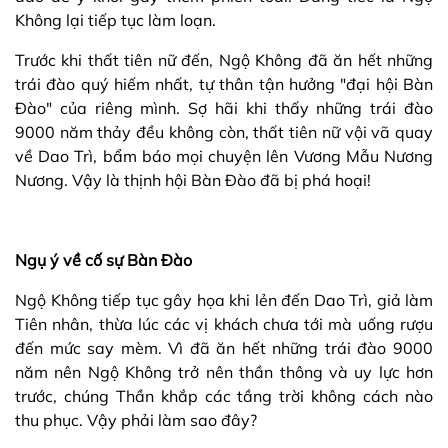
Không lại tiếp tục làm loạn.
Trước khi thất tiên nữ đến, Ngộ Không đã ăn hết những
trái đào quý hiếm nhất, tự thân tận hưởng "đại hội Bàn
Đào" của riêng mình. Sợ hãi khi thấy những trái đào
9000 năm thảy đều không còn, thất tiên nữ vội vã quay
về Dao Trì, bẩm báo mọi chuyện lên Vương Mẫu Nương
Nương. Vậy là thịnh hội Bàn Đào đã bị phá hoại!
Ngụ ý về cố sự Bàn Đào
Ngộ Không tiếp tục gây họa khi lẻn đến Dao Trì, giả làm
Tiên nhân, thừa lúc các vị khách chưa tới mà uống rượu
đến mức say mèm. Vì đã ăn hết những trái đào 9000
năm nên Ngộ Không trở nên thần thông và uy lực hơn
trước, chúng Thần khắp các tầng trời không cách nào
thu phục. Vậy phải làm sao đây?