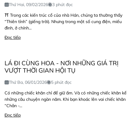
Thứ Hai, 09/02/2026
3 phút đọc
⛩️ Trong các kiến trúc cổ của nhà Hán, chúng ta thường thấy
“Thiên tỉnh” (giếng trời). Nhưng trong một số cung điện, miếu
đình, ở chính...
Đọc tiếp
LÁ ĐI CÙNG HOA - NƠI NHỮNG GIÁ TRỊ
VƯỢT THỜI GIAN HỘI TỤ
Thứ Ba, 06/01/2026
5 phút đọc
Có những chiếc khăn chỉ để giữ ấm. Và có những chiếc khăn kể
những câu chuyện ngàn năm. Khi bạn khoác lên vai chiếc khăn
“Chân -...
Đọc tiếp