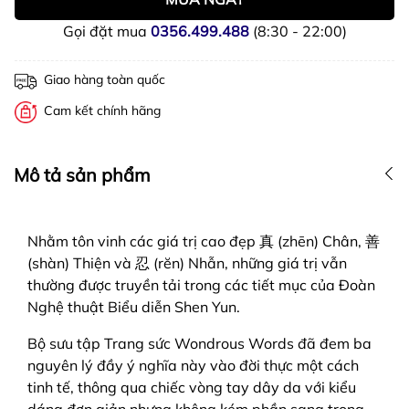
Gọi đặt mua
0356.499.488
(8:30 - 22:00)
Giao hàng toàn quốc
Cam kết chính hãng
Mô tả sản phẩm
Nhằm tôn vinh các giá trị cao đẹp 真 (zhēn) Chân, 善
(shàn) Thiện và 忍 (rĕn) Nhẫn, những giá trị vẫn
thường được truyền tải trong các tiết mục của Đoàn
Nghệ thuật Biểu diễn Shen Yun.
Bộ sưu tập Trang sức Wondrous Words đã đem ba
nguyên lý đầy ý nghĩa này vào đời thực một cách
tinh tế, thông qua chiếc vòng tay dây da với kiểu