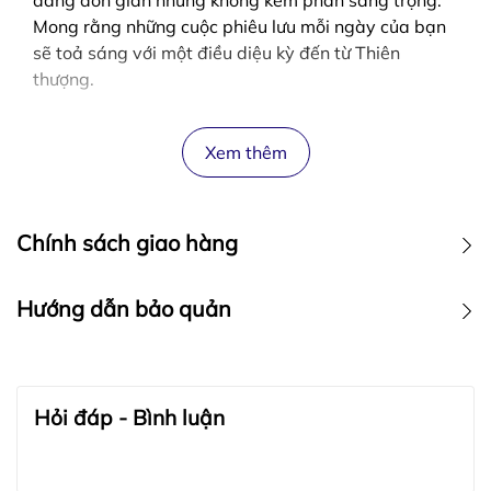
dáng đơn giản nhưng không kém phần sang trọng.
Mong rằng những cuộc phiêu lưu mỗi ngày của bạn
sẽ toả sáng với một điều diệu kỳ đến từ Thiên
thượng.
Xem thêm
Chính sách giao hàng
Hướng dẫn bảo quản
BẢO QUẢN TRANG SỨC:
Hỏi đáp - Bình luận