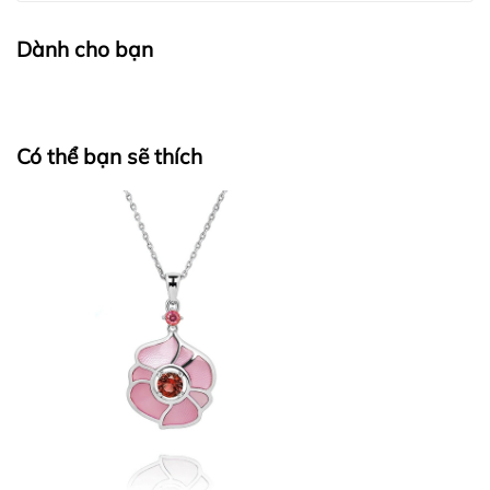
Dành cho bạn
Có thể bạn sẽ thích
BẢO QUẢN LỤA VÀ CASHMERE: