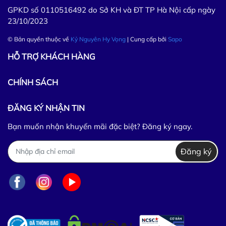
GPKD số 0110516492 do Sở KH và ĐT TP Hà Nội cấp ngày
23/10/2023
© Bản quyền thuộc về
Kỷ Nguyên Hy Vọng
| Cung cấp bởi
Sapo
HỖ TRỢ KHÁCH HÀNG
CHÍNH SÁCH
ĐĂNG KÝ NHẬN TIN
Bạn muốn nhận khuyến mãi đặc biệt? Đăng ký ngay.
Đăng ký