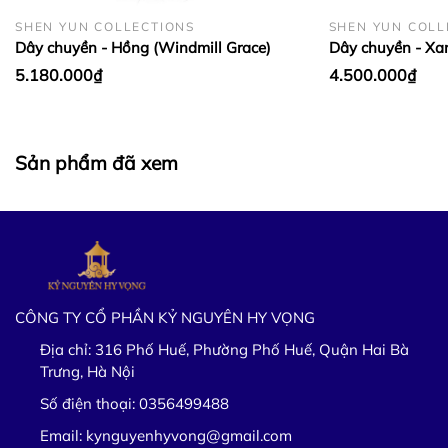
SHEN YUN COLLECTIONS
SHEN YUN COLL
Dây chuyền - Hồng (Windmill Grace)
Dây chuyền - Xa
5.180.000₫
4.500.000₫
Sản phẩm đã xem
CÔNG TY CỔ PHẦN KỶ NGUYÊN HY VỌNG
Địa chỉ:
316 Phố Huế, Phường Phố Huế, Quận Hai Bà
Trưng, Hà Nội
Số điện thoại:
0356499488
Email:
kynguyenhyvong@gmail.com