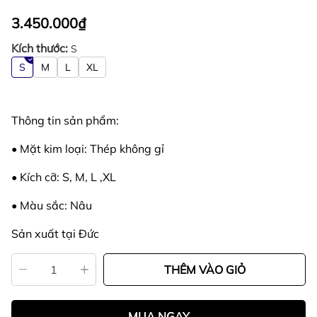
3.450.000₫
Kích thước:
S
S
M
L
XL
Thông tin sản phẩm:
• Mặt kim loại: Thép không gỉ
• Kích cỡ: S, M, L ,XL
• Màu sắc: Nâu
Sản xuất tại Đức
THÊM VÀO GIỎ
MUA NGAY