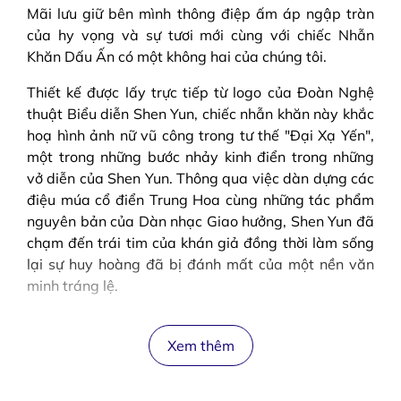
Mãi lưu giữ bên mình thông điệp ấm áp ngập tràn
của hy vọng và sự tươi mới cùng với chiếc Nhẫn
Khăn Dấu Ấn có một không hai của chúng tôi.
Thiết kế được lấy trực tiếp từ logo của Đoàn Nghệ
thuật Biểu diễn Shen Yun, chiếc nhẫn khăn này khắc
hoạ hình ảnh nữ vũ công trong tư thế "Đại Xạ Yến",
một trong những bước nhảy kinh điển trong những
vở diễn của Shen Yun. Thông qua việc dàn dựng các
điệu múa cổ điển Trung Hoa cùng những tác phẩm
nguyên bản của Dàn nhạc Giao hưởng, Shen Yun đã
chạm đến trái tim của khán giả đồng thời làm sống
lại sự huy hoàng đã bị đánh mất của một nền văn
minh tráng lệ.
Xem thêm