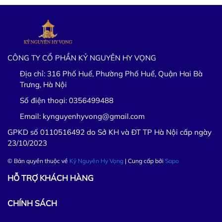
CÔNG TY CỔ PHẦN KỶ NGUYÊN HY VỌNG
Địa chỉ:
316 Phố Huế, Phường Phố Huế, Quận Hai Bà
Trưng, Hà Nội
Số điện thoại:
0356499488
Email:
kynguyenhyvong@gmail.com
GPKD số 0110516492 do Sở KH và ĐT TP Hà Nội cấp ngày
23/10/2023
© Bản quyền thuộc về
Kỷ Nguyên Hy Vọng
| Cung cấp bởi
Sapo
HỖ TRỢ KHÁCH HÀNG
CHÍNH SÁCH