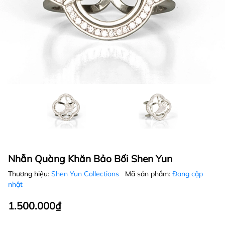
Nhẫn Quàng Khăn Bảo Bối Shen Yun
Thương hiệu:
Shen Yun Collections
Mã sản phẩm:
Đang cập
nhật
1.500.000₫