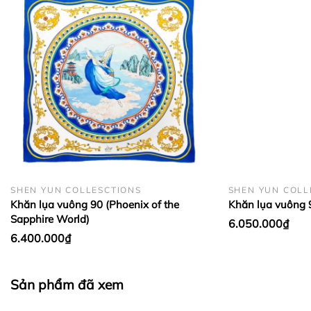
BẢO QUẢN LỤA VÀ CASHMERE:
SHEN YUN COLLESCTIONS
SHEN YUN COLL
Khăn lụa vuông 90 (Phoenix of the
Khăn lụa vuông 9
Sapphire World)
6.050.000₫
6.400.000₫
Sản phẩm đã xem