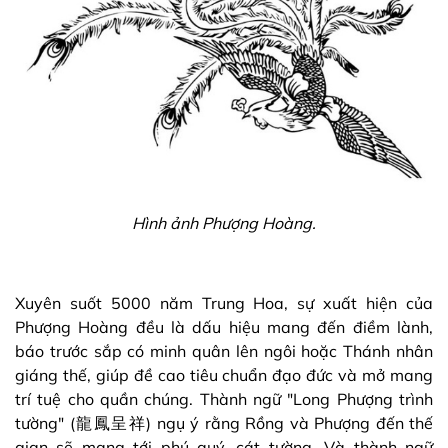
Hình ảnh Phượng Hoàng.
Xuyên suốt 5000 năm Trung Hoa, sự xuất hiện của
Phượng Hoàng đều là dấu hiệu mang đến điềm lành,
báo trước sắp có minh quân lên ngôi hoặc Thánh nhân
giáng thế, giúp đề cao tiêu chuẩn đạo đức và mở mang
trí tuệ cho quần chúng. Thành ngữ "Long Phượng trình
tường" (龍鳳呈祥) ngụ ý rằng Rồng và Phượng đến thế
gian sẽ mang tới phú quý, cát tường. Và thành ngữ