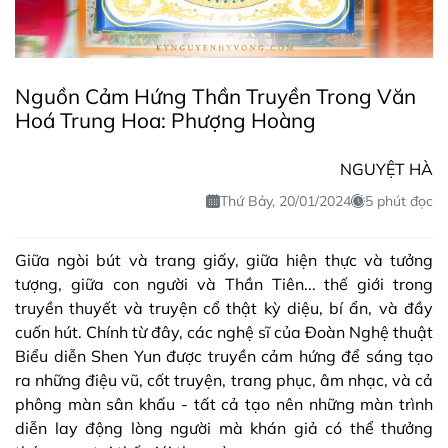
Nguồn Cảm Hứng Thần Truyền Trong Văn
Hoá Trung Hoa: Phượng Hoàng
NGUYỆT HÀ
Thứ Bảy, 20/01/2024
5 phút đọc
Giữa ngòi bút và trang giấy, giữa hiện thực và tưởng
tượng, giữa con người và Thần Tiên... thế giới trong
truyền thuyết và truyện cổ thật kỳ diệu, bí ẩn, và đầy
cuốn hút. Chính từ đây, các nghệ sĩ của Đoàn Nghệ thuật
Biểu diễn Shen Yun được truyền cảm hứng để sáng tạo
ra những điệu vũ, cốt truyện, trang phục, âm nhạc, và cả
phông màn sân khấu - tất cả tạo nên những màn trình
diễn lay động lòng người mà khán giả có thể thưởng