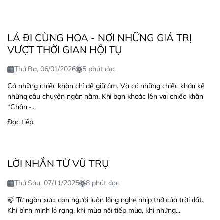
LÁ ĐI CÙNG HOA - NƠI NHỮNG GIÁ TRỊ
VƯỢT THỜI GIAN HỘI TỤ
Thứ Ba, 06/01/2026
5 phút đọc
Có những chiếc khăn chỉ để giữ ấm. Và có những chiếc khăn kể
những câu chuyện ngàn năm. Khi bạn khoác lên vai chiếc khăn
“Chân -...
Đọc tiếp
LỜI NHẮN TỪ VŨ TRỤ
Thứ Sáu, 07/11/2025
8 phút đọc
🍃 Từ ngàn xưa, con người luôn lắng nghe nhịp thở của trời đất.
Khi bình minh ló rạng, khi mùa nối tiếp mùa, khi những...