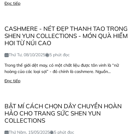
Đọc tiếp
CASHMERE - NÉT ĐẸP THANH TAO TRONG
SHEN YUN COLLECTIONS - MÓN QUÀ HIẾM
HOI TỪ NÚI CAO
Thứ Tư, 08/10/2025
5 phút đọc
Trong thế giới dệt may, có một chất liệu được tôn vinh là “nữ
hoàng của các loại sợi” - đó chính là cashmere. Nguồn...
Đọc tiếp
BẬT MÍ CÁCH CHỌN DÂY CHUYỀN HOÀN
HẢO CHO TRANG SỨC SHEN YUN
COLLECTIONS
Thứ Năm, 15/05/2025
5 phút đọc