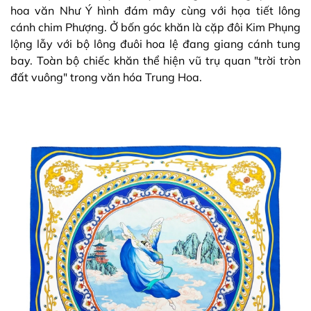
hoa văn Như Ý hình đám mây cùng với họa tiết lông
cánh chim Phượng. Ở bốn góc khăn là cặp đôi Kim Phụng
lộng lẫy với bộ lông đuôi hoa lệ đang giang cánh tung
bay. Toàn bộ chiếc khăn thể hiện vũ trụ quan "trời tròn
đất vuông" trong văn hóa Trung Hoa.