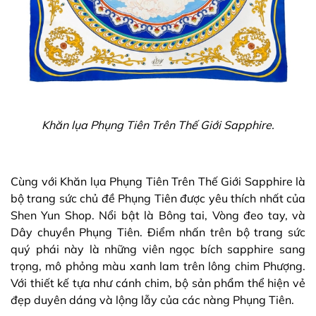
Khăn lụa Phụng Tiên Trên Thế Giới Sapphire.
Cùng với Khăn lụa Phụng Tiên Trên Thế Giới Sapphire là
bộ trang sức chủ đề Phụng Tiên được yêu thích nhất của
Shen Yun Shop. Nổi bật là Bông tai, Vòng đeo tay, và
Dây chuyền Phụng Tiên. Điểm nhấn trên bộ trang sức
quý phái này là những viên ngọc bích sapphire sang
trọng, mô phỏng màu xanh lam trên lông chim Phượng.
Với thiết kế tựa như cánh chim, bộ sản phẩm thể hiện vẻ
đẹp duyên dáng và lộng lẫy của các nàng Phụng Tiên.