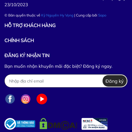
23/10/2023
© Bản quyền thuộc về
Kỷ Nguyên Hy Vọng
| Cung cấp bởi
Sapo
HỖ TRỢ KHÁCH HÀNG
CHÍNH SÁCH
ĐĂNG KÝ NHẬN TIN
Bạn muốn nhận khuyến mãi đặc biệt? Đăng ký ngay.
Đăng ký