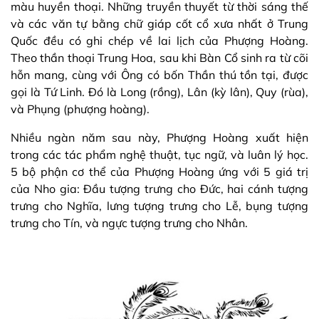
màu huyền thoại. Những truyền thuyết từ thời sáng thế
và các văn tự bằng chữ giáp cốt cổ xưa nhất ở Trung
Quốc đều có ghi chép về lai lịch của Phượng Hoàng.
Theo thần thoại Trung Hoa, sau khi Bàn Cổ sinh ra từ cõi
hỗn mang, cùng với Ông có bốn Thần thú tồn tại, được
gọi là Tứ Linh. Đó là Long (rồng), Lân (kỳ lân), Quy (rùa),
và Phụng (phượng hoàng).
Nhiều ngàn năm sau này, Phượng Hoàng xuất hiện
trong các tác phẩm nghệ thuật, tục ngữ, và luân lý học.
5 bộ phận cơ thể của Phượng Hoàng ứng với 5 giá trị
của Nho gia: Đầu tượng trưng cho Đức, hai cánh tượng
trưng cho Nghĩa, lưng tượng trưng cho Lễ, bụng tượng
trưng cho Tín, và ngực tượng trưng cho Nhân.