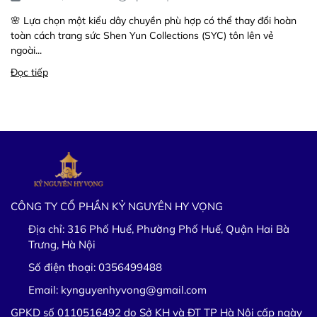
🌸 Lựa chọn một kiểu dây chuyền phù hợp có thể thay đổi hoàn
toàn cách trang sức Shen Yun Collections (SYC) tôn lên vẻ
ngoài...
Đọc tiếp
CÔNG TY CỔ PHẦN KỶ NGUYÊN HY VỌNG
Địa chỉ:
316 Phố Huế, Phường Phố Huế, Quận Hai Bà
Trưng, Hà Nội
Số điện thoại:
0356499488
Email:
kynguyenhyvong@gmail.com
GPKD số 0110516492 do Sở KH và ĐT TP Hà Nội cấp ngày