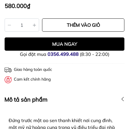
580.000₫
THÊM VÀO GIỎ
MUA NGAY
Gọi đặt mua
0356.499.488
(8:30 - 22:00)
Giao hàng toàn quốc
Cam kết chính hãng
Mô tả sản phẩm
Đứng trước một ao sen thanh khiết nơi cung đình,
một mỹ nữ hoàng cung trong vũ điệu triều đại nhà