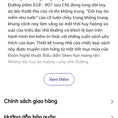
Đường (năm 618 - 907 sau CN) đang tung dải tay
áo dài thướt tha của cô lên không trung. "Dải tay áo
mềm như nước" của cô tuôn chảy trong không trung,
khung cảnh này làm sống lại một thời huy hoàng xa
xưa của triều đại nhà Đường và khích lệ bạn trên
hành trình tìm kiếm tri thức với những cuốn sách yêu
thích của bạn. Thiết kế trang nhã của chiếc kẹp sách
này được truyền cảm hứng từ một tiết mục múa của
Đoàn Nghệ thuật Biểu diễn Shen Yun mang tên
Những dải tay áo hoàng cung nhà Đường.
Xem thêm
Chính sách giao hàng
Hướng dẫn bảo quản