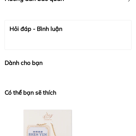
BẢO QUẢN TRANG SỨC:
Hỏi đáp - Bình luận
Dành cho bạn
Có thể bạn sẽ thích
BẢO QUẢN LỤA VÀ CASHMERE: