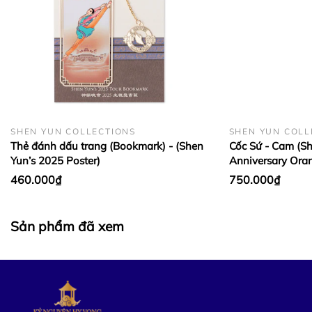
SHEN YUN COLLECTIONS
SHEN YUN COLL
Thẻ đánh dấu trang (Bookmark) - (Shen
Cốc Sứ - Cam (Sh
Yun’s 2025 Poster)
Anniversary Ora
460.000₫
750.000₫
Sản phẩm đã xem