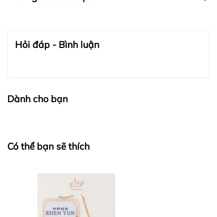
BẢO QUẢN TRANG SỨC:
Hỏi đáp - Bình luận
Dành cho bạn
Có thể bạn sẽ thích
BẢO QUẢN LỤA VÀ CASHMERE: