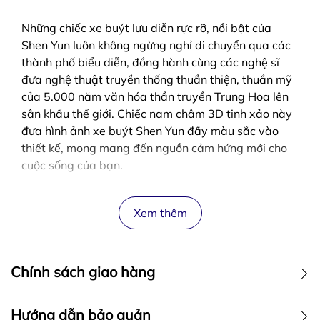
Những chiếc xe buýt lưu diễn rực rỡ, nổi bật của
Shen Yun luôn không ngừng nghỉ di chuyển qua các
thành phố biểu diễn, đồng hành cùng các nghệ sĩ
đưa nghệ thuật truyền thống thuần thiện, thuần mỹ
của 5.000 năm văn hóa thần truyền Trung Hoa lên
sân khấu thế giới. Chiếc nam châm 3D tinh xảo này
đưa hình ảnh xe buýt Shen Yun đầy màu sắc vào
thiết kế, mong mang đến nguồn cảm hứng mới cho
cuộc sống của bạn.
Xem thêm
Chính sách giao hàng
Hướng dẫn bảo quản