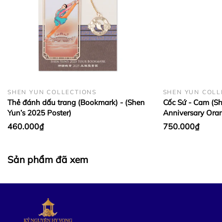
SHEN YUN COLLECTIONS
SHEN YUN COLL
Thẻ đánh dấu trang (Bookmark) - (Shen
Cốc Sứ - Cam (Sh
Yun’s 2025 Poster)
Anniversary Ora
460.000₫
750.000₫
Sản phẩm đã xem