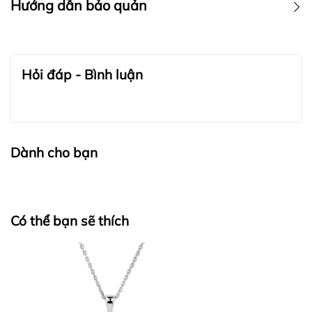
Hướng dẫn bảo quản
BẢO QUẢN TRANG SỨC:
Hỏi đáp - Bình luận
Dành cho bạn
Có thể bạn sẽ thích
BẢO QUẢN LỤA VÀ CASHMERE: