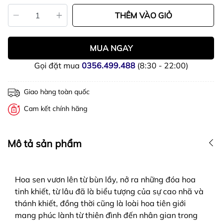
THÊM VÀO GIỎ
MUA NGAY
Gọi đặt mua
0356.499.488
(8:30 - 22:00)
Giao hàng toàn quốc
Cam kết chính hãng
Mô tả sản phẩm
Hoa sen vươn lên từ bùn lầy, nở ra những đóa hoa
tinh khiết, từ lâu đã là biểu tượng của sự cao nhã và
thánh khiết, đồng thời cũng là loài hoa tiên giới
mang phúc lành từ thiên đình đến nhân gian trong