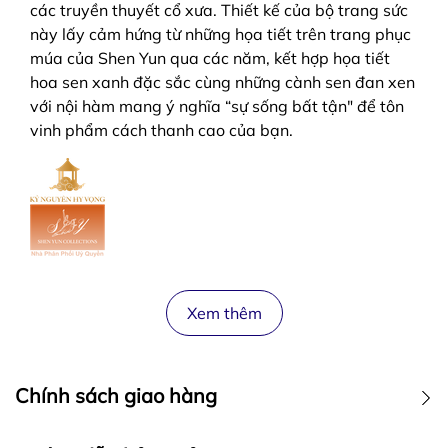
các truyền thuyết cổ xưa. Thiết kế của bộ trang sức
này lấy cảm hứng từ những họa tiết trên trang phục
múa của Shen Yun qua các năm, kết hợp họa tiết
hoa sen xanh đặc sắc cùng những cành sen đan xen
với nội hàm mang ý nghĩa “sự sống bất tận" để tôn
vinh phẩm cách thanh cao của bạn.
Xem thêm
Chính sách giao hàng