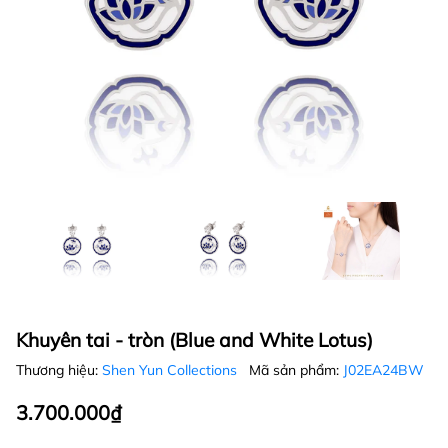
Khuyên tai - tròn (Blue and White Lotus)
Thương hiệu:
Shen Yun Collections
Mã sản phẩm:
J02EA24BW
3.700.000₫