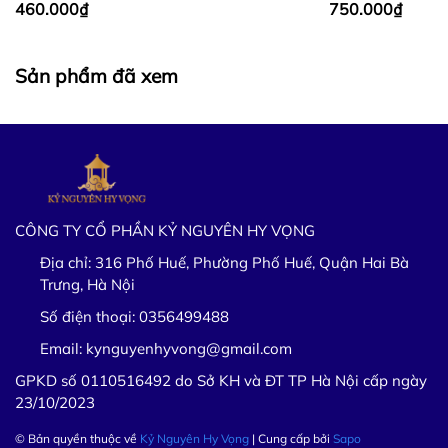
460.000₫
750.000₫
Sản phẩm đã xem
CÔNG TY CỔ PHẦN KỶ NGUYÊN HY VỌNG
Địa chỉ:
316 Phố Huế, Phường Phố Huế, Quận Hai Bà
Trưng, Hà Nội
Số điện thoại:
0356499488
Email:
kynguyenhyvong@gmail.com
GPKD số 0110516492 do Sở KH và ĐT TP Hà Nội cấp ngày
23/10/2023
© Bản quyền thuộc về
Kỷ Nguyên Hy Vọng
| Cung cấp bởi
Sapo