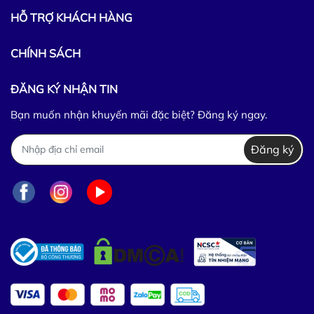
HỖ TRỢ KHÁCH HÀNG
CHÍNH SÁCH
ĐĂNG KÝ NHẬN TIN
Bạn muốn nhận khuyến mãi đặc biệt? Đăng ký ngay.
Đăng ký