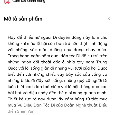
Cam kết chính hãng
Mô tả sản phẩm
Hãy để thiếu nữ người Di duyên dáng này làm cho
không khí mùa lễ hội của bạn trở nên thật sinh động
với những sắc màu dường như đang nhảy múa.
Trong hàng ngàn năm qua, dân tộc Di đã cư trú trên
những ngọn đồi thoải dốc ở phía tây nam Trung
Quốc với lối sống giản dị nhưng vui tươi của họ. Được
biết đến với những chiếc váy bảy sắc cầu vồng và
những bước đi đầy sức sống, những quý cô người Di
luôn biết cách lan toả niềm vui lễ hội thông qua các
bài hát và điệu nhảy đến thế giới xung quanh mình.
Thiết kế rực rỡ này được lấy cảm hứng từ tiết mục
múa Vũ Điệu Dân Tộc Di của Đoàn Nghệ thuật Biểu
diễn Shen Yun.