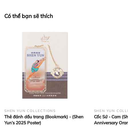
Có thể bạn sẽ thích
BẢO QUẢN LỤA VÀ CASHMERE:
SHEN YUN COLLECTIONS
SHEN YUN COLL
Thẻ đánh dấu trang (Bookmark) - (Shen
Cốc Sứ - Cam (Sh
Yun’s 2025 Poster)
Anniversary Ora