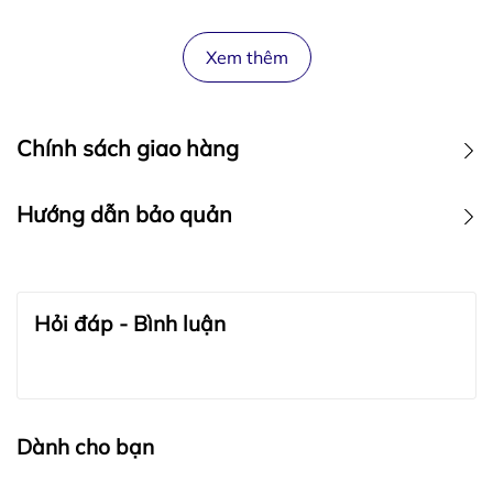
Xem thêm
Chính sách giao hàng
Hướng dẫn bảo quản
BẢO QUẢN TRANG SỨC:
Hỏi đáp - Bình luận
Dành cho bạn