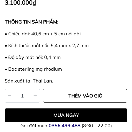
3.100.000₫
THÔNG TIN SẢN PHẨM:
• Chiều dài: 40,6 cm + 5 cm nới dài
• Kích thước mắt nối: 5,4 mm x 2,7 mm
• Độ dày mắt nối: 0,4 mm
• Bạc sterling mạ rhodium
Sản xuất tại Thái Lan.
THÊM VÀO GIỎ
MUA NGAY
Gọi đặt mua
0356.499.488
(8:30 - 22:00)