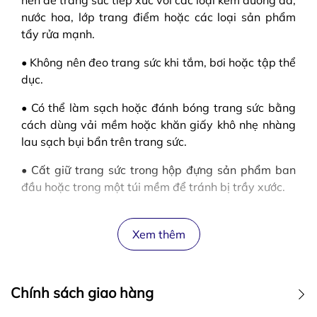
nên để trang sức tiếp xúc với các loại kem dưỡng da,
nước hoa, lớp trang điểm hoặc các loại sản phẩm
tẩy rửa mạnh.
• Không nên đeo trang sức khi tắm, bơi hoặc tập thể
dục.
• Có thể làm sạch hoặc đánh bóng trang sức bằng
cách dùng vải mềm hoặc khăn giấy khô nhẹ nhàng
lau sạch bụi bẩn trên trang sức.
• Cất giữ trang sức trong hộp đựng sản phẩm ban
đầu hoặc trong một túi mềm để tránh bị trầy xước.
Xem thêm
Chính sách giao hàng