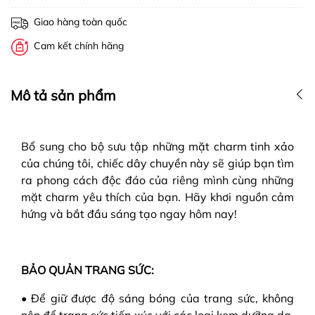
Giao hàng toàn quốc
Cam kết chính hãng
Mô tả sản phẩm
Bổ sung cho bộ sưu tập những mặt charm tinh xảo
của chúng tôi, chiếc dây chuyền này sẽ giúp bạn tìm
ra phong cách độc đáo của riêng mình cùng những
mặt charm yêu thích của bạn. Hãy khơi nguồn cảm
hứng và bắt đầu sáng tạo ngay hôm nay!
BẢO QUẢN TRANG SỨC:
• Để giữ được độ sáng bóng của trang sức, không