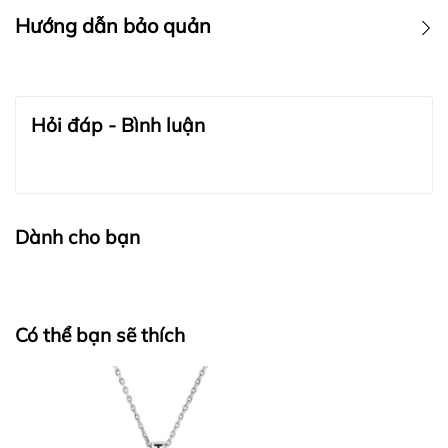
Hướng dẫn bảo quản
BẢO QUẢN TRANG SỨC:
Hỏi đáp - Bình luận
Dành cho bạn
Có thể bạn sẽ thích
BẢO QUẢN LỤA VÀ CASHMERE: