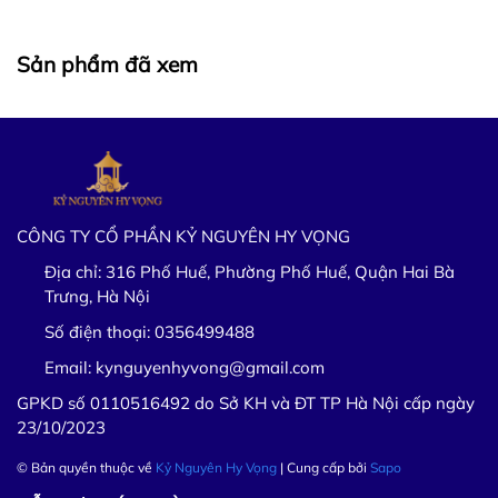
Sản phẩm đã xem
CÔNG TY CỔ PHẦN KỶ NGUYÊN HY VỌNG
Địa chỉ:
316 Phố Huế, Phường Phố Huế, Quận Hai Bà
Trưng, Hà Nội
Số điện thoại:
0356499488
Email:
kynguyenhyvong@gmail.com
GPKD số 0110516492 do Sở KH và ĐT TP Hà Nội cấp ngày
23/10/2023
© Bản quyền thuộc về
Kỷ Nguyên Hy Vọng
| Cung cấp bởi
Sapo