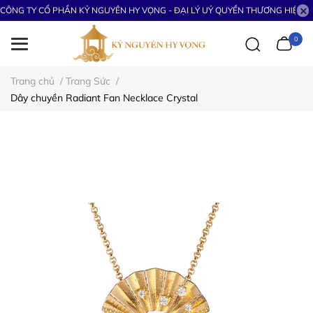
CÔNG TY CỔ PHẦN KỶ NGUYÊN HY VỌNG - ĐẠI LÝ UỶ QUYỀN THƯƠNG HIỆU S
0
Trang chủ
/
Trang Sức
/
Dây chuyền Radiant Fan Necklace Crystal