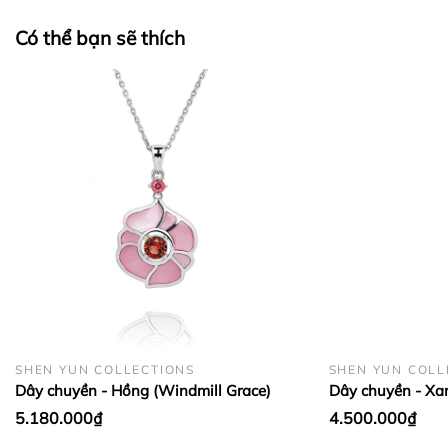
Có thể bạn sẽ thích
BẢO QUẢN LỤA VÀ CASHMERE:
SHEN YUN COLLECTIONS
SHEN YUN COLL
Dây chuyền - Hồng (Windmill Grace)
Dây chuyền - Xa
5.180.000₫
4.500.000₫