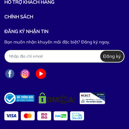
HỖ TRỢ KHÁCH HÀNG
CHÍNH SÁCH
ĐĂNG KÝ NHẬN TIN
Bạn muốn nhận khuyến mãi đặc biệt? Đăng ký ngay.
Đăng ký