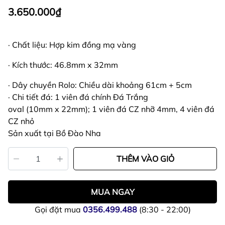
3.650.000₫
· Chất liệu: Hợp kim đồng mạ vàng
· Kích thước: 46.8mm x 32mm
· Dây chuyền Rolo: Chiều dài khoảng 61cm + 5cm
· Chi tiết đá: 1 viên đá chính Đá Trắng
oval (10mm x 22mm); 1 viên đá CZ nhỡ 4mm, 4 viên đá
CZ nhỏ
Sản xuất tại Bồ Đào Nha
THÊM VÀO GIỎ
MUA NGAY
Gọi đặt mua
0356.499.488
(8:30 - 22:00)