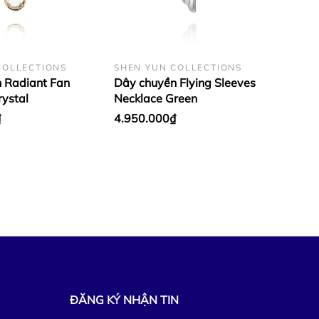
COLLECTIONS
SHEN YUN COLLECTIONS
 Radiant Fan
Dây chuyền Flying Sleeves
rystal
Necklace Green
₫
4.950.000₫
ĐĂNG KÝ NHẬN TIN