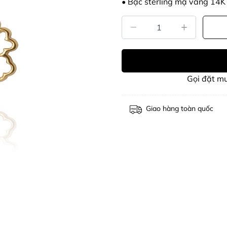
• Bạc sterling mạ vàng 14K
Gọi đặt m
Giao hàng toàn quốc