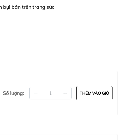
bụi bẩn trên trang sức.
Số lượng:
THÊM VÀO GIỎ