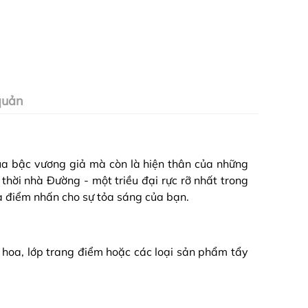
quản
của bậc vương giả mà còn là hiện thân của những
hời nhà Đường - một triều đại rực rỡ nhất trong
 điểm nhấn cho sự tỏa sáng của bạn.
 hoa, lớp trang điểm hoặc các loại sản phẩm tẩy