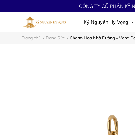
CÔNG TY CỔ PHẦN KỶ N
Kỷ Nguyên Hy Vọng
Trang chủ
/
Trang Sức
/
Charm Hoa Nhà Đường - Vàng Đ