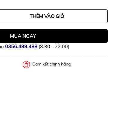
THÊM VÀO GIỎ
MUA NGAY
ua
0356.499.488
(8:30 - 22:00)
Cam kết chính hãng