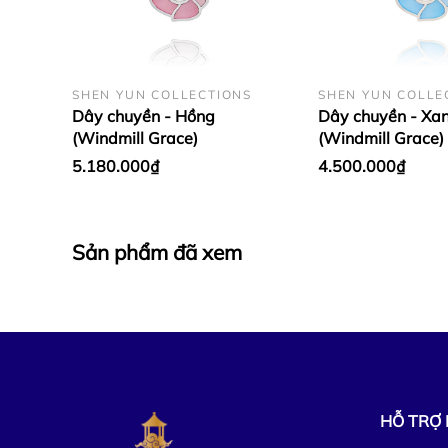
SHEN YUN COLLECTIONS
SHEN YUN COLLE
Dây chuyền - Hồng
Dây chuyền - Xa
(Windmill Grace)
(Windmill Grace)
5.180.000₫
4.500.000₫
Sản phẩm đã xem
HỖ TRỢ