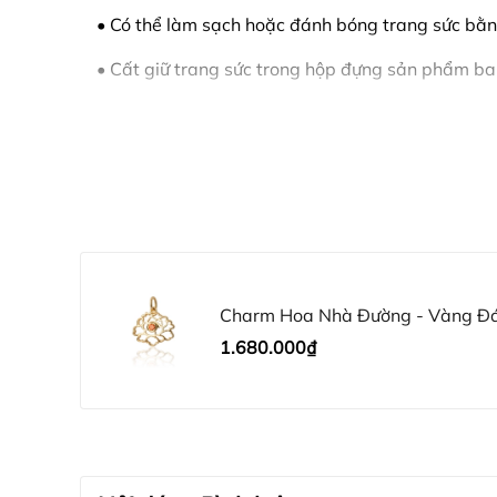
• Có thể làm sạch hoặc đánh bóng trang sức bằn
• Cất giữ trang sức trong hộp đựng sản phẩm ba
Charm Hoa Nhà Đường - Vàng Đ
1.680.000₫