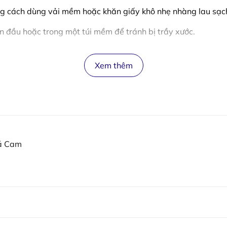
g cách dùng vải mềm hoặc khăn giấy khô nhẹ nhàng lau sạch 
n đầu hoặc trong một túi mềm để tránh bị trầy xước.
Xem thêm
á Cam