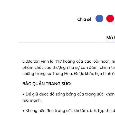
Chia sẻ
Mô 
Được tôn vinh là "Nữ hoàng của các loài hoa", 
phẩm chất cao thượng như sự can đảm, chính trự
những trang sử Trung Hoa. Được khắc họa hình 
BẢO QUẢN TRANG SỨC:
• Để giữ được độ sáng bóng của trang sức, khôn
rửa mạnh.
• Không nên đeo trang sức khi tắm, bơi, tập thể 