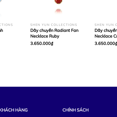
CTIONS
SHEN YUN COLLECTIONS
SHEN YUN 
nh
Dây chuyền Radiant Fan
Dây chuyền
Necklace Ruby
Necklace C
3.650.000₫
3.650.000
 KHÁCH HÀNG
CHÍNH SÁCH