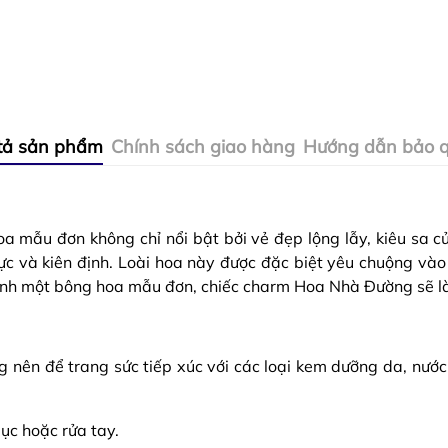
tả sản phẩm
Chính sách giao hàng
Hướng dẫn bảo 
hoa mẫu đơn không chỉ nổi bật bởi vẻ đẹp lộng lẫy, kiêu sa 
c và kiên định. Loài hoa này được đặc biệt yêu chuộng vào t
ảnh một bông hoa mẫu đơn, chiếc charm Hoa Nhà Đường sẽ là
g nên để trang sức tiếp xúc với các loại kem dưỡng da, nước
dục hoặc rửa tay.