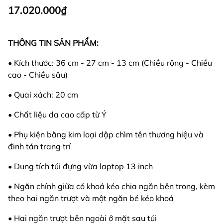
17.020.000₫
THÔNG TIN SẢN PHẨM:
• Kích thước: 36 cm - 27 cm - 13 cm (Chiều rộng - Chiều
cao - Chiều sâu)
• Quai xách: 20 cm
• Chất liệu da cao cấp từ Ý
• Phụ kiện bằng kim loại dập chìm tên thương hiệu và
đinh tán trang trí
• Dung tích túi đựng vừa laptop 13 inch
• Ngăn chính giữa có khoá kéo chia ngăn bên trong, kèm
theo hai ngăn trượt và một ngăn bé kéo khoá
• Hai ngăn trượt bên ngoài ở mặt sau túi