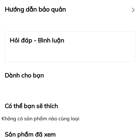
Hướng dẫn bảo quản
BẢO QUẢN TRANG SỨC:
Hỏi đáp - Bình luận
Dành cho bạn
Có thể bạn sẽ thích
Không có sản phẩm nào cùng loại
Sản phẩm đã xem
BẢO QUẢN LỤA VÀ CASHMERE: