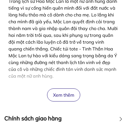
Trong lịch sử Hoa Mộc Lan là một nữ anh hùng danh
tiếng vì sự cống hiến quên mình đối với đất nước và
lòng hiếu thảo mà cô dành cho cha mẹ. Lo lắng khi
cha mình đã già yếu, Mộc Lan quyết định cải trang
thành nam và gia nhập quân đội thay cho cha. Mười
hai năm trời trôi qua, sau khi phụng sự trong quân
đội một cách lão luyện cô đã trở về trong vinh
quang chiến thắng. Chiếc túi tote - Tinh Thần Hoa
Mộc Lan tự hào với kiểu dáng sang trọng bằng da Ý
cùng những đường nét thanh lịch tôn vinh vẻ đẹp
của cô và những chiếc đinh tán vinh danh sức mạnh
của một nữ anh hùng.
Xem thêm
Chính sách giao hàng