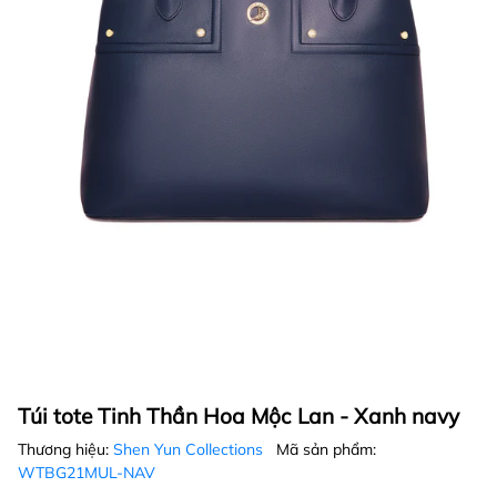
Túi tote Tinh Thần Hoa Mộc Lan - Xanh navy
Thương hiệu:
Shen Yun Collections
Mã sản phẩm:
WTBG21MUL-NAV