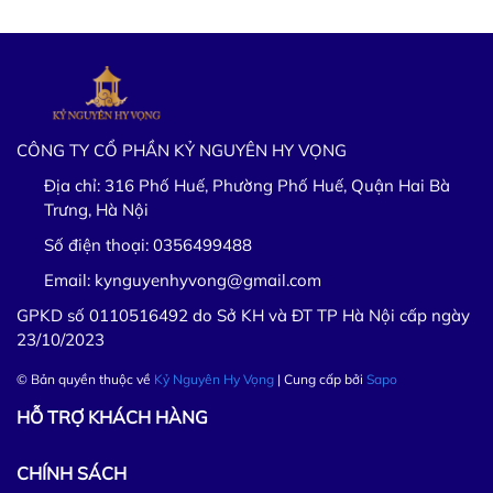
CÔNG TY CỔ PHẦN KỶ NGUYÊN HY VỌNG
Địa chỉ:
316 Phố Huế, Phường Phố Huế, Quận Hai Bà
Trưng, Hà Nội
Số điện thoại:
0356499488
Email:
kynguyenhyvong@gmail.com
GPKD số 0110516492 do Sở KH và ĐT TP Hà Nội cấp ngày
23/10/2023
© Bản quyền thuộc về
Kỷ Nguyên Hy Vọng
| Cung cấp bởi
Sapo
HỖ TRỢ KHÁCH HÀNG
CHÍNH SÁCH