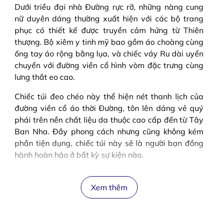
Dưới triều đại nhà Đường rực rỡ, những nàng cung
nữ duyên dáng thường xuất hiện với các bộ trang
phục có thiết kế được truyền cảm hứng từ Thiên
thượng. Bộ xiêm y tinh mỹ bao gồm áo choàng cùng
ống tay áo rộng bằng lụa, và chiếc váy Ru dài uyển
chuyển với đường viền cổ hình vòm đặc trưng cùng
lưng thắt eo cao.
Chiếc túi đeo chéo này thể hiện nét thanh lịch của
đường viền cổ áo thời Đường, tôn lên dáng vẻ quý
phái trên nền chất liệu da thuộc cao cấp đến từ Tây
Ban Nha. Đầy phong cách nhưng cũng không kém
phần tiện dụng, chiếc túi này sẽ là người bạn đồng
hành hoàn hảo ở bất kỳ sự kiện nào.
Xem thêm