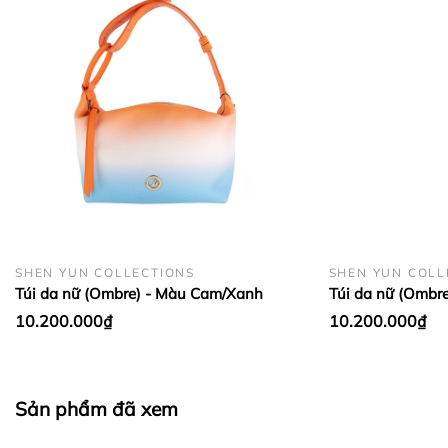
BẢO QUẢN LỤA VÀ CASHMERE:
SHEN YUN COLLECTIONS
SHEN YUN COLL
Túi da nữ (Ombre) - Màu Cam/Xanh
Túi da nữ (Ombr
10.200.000₫
10.200.000₫
Sản phẩm đã xem