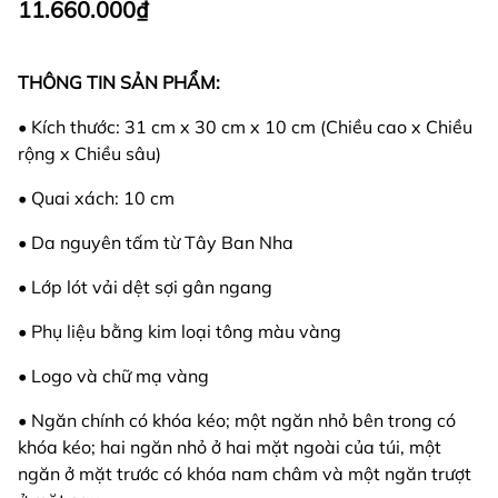
11.660.000₫
THÔNG TIN SẢN PHẨM:
• Kích thước: 31 cm x 30 cm x 10 cm (Chiều cao x Chiều
rộng x Chiều sâu)
• Quai xách: 10 cm
• Da nguyên tấm từ Tây Ban Nha
• Lớp lót vải dệt sợi gân ngang
• Phụ liệu bằng kim loại tông màu vàng
• Logo và chữ mạ vàng
• Ngăn chính có khóa kéo; một ngăn nhỏ bên trong có
khóa kéo; hai ngăn nhỏ ở hai mặt ngoài của túi, một
ngăn ở mặt trước có khóa nam châm và một ngăn trượt