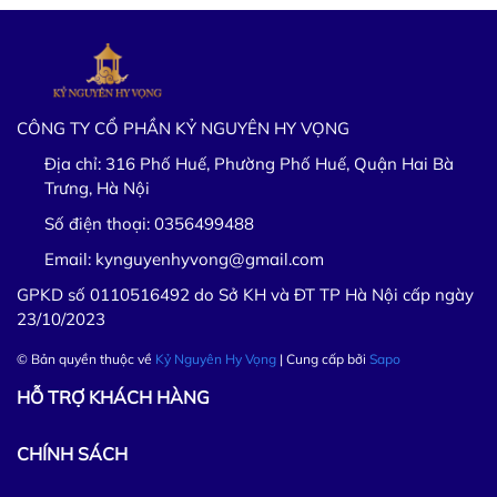
CÔNG TY CỔ PHẦN KỶ NGUYÊN HY VỌNG
Địa chỉ:
316 Phố Huế, Phường Phố Huế, Quận Hai Bà
Trưng, Hà Nội
Số điện thoại:
0356499488
Email:
kynguyenhyvong@gmail.com
GPKD số 0110516492 do Sở KH và ĐT TP Hà Nội cấp ngày
23/10/2023
© Bản quyền thuộc về
Kỷ Nguyên Hy Vọng
| Cung cấp bởi
Sapo
HỖ TRỢ KHÁCH HÀNG
CHÍNH SÁCH