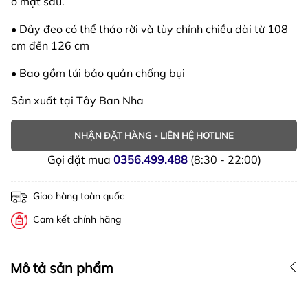
ở mặt sau.
• Dây đeo có thể tháo rời và tùy chỉnh chiều dài từ 108
cm đến 126 cm
• Bao gồm túi bảo quản chống bụi
Sản xuất tại Tây Ban Nha
NHẬN ĐẶT HÀNG - LIÊN HỆ HOTLINE
Gọi đặt mua
0356.499.488
(8:30 - 22:00)
Giao hàng toàn quốc
Cam kết chính hãng
Mô tả sản phẩm