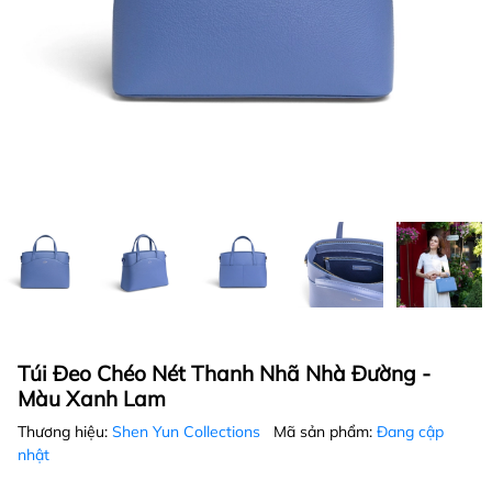
Túi Đeo Chéo Nét Thanh Nhã Nhà Đường -
Màu Xanh Lam
Thương hiệu:
Shen Yun Collections
Mã sản phẩm:
Đang cập
nhật