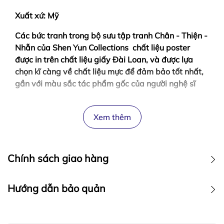
Xuất xứ: Mỹ
Các bức tranh trong bộ sưu tập tranh Chân - Thiện -
Nhẫn của Shen Yun Collections chất liệu poster
được in trên chất liệu giấy Đài Loan, và được lựa
chọn kĩ càng về chất liệu mực để đảm bảo tốt nhất,
gần với màu sắc tác phẩm gốc của người nghệ sĩ
Xem thêm
Chính sách giao hàng
Hướng dẫn bảo quản
BẢO QUẢN TRANG SỨC: