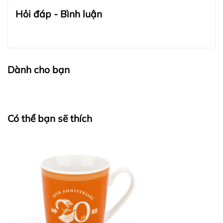
Hỏi đáp - Bình luận
Dành cho bạn
Có thể bạn sẽ thích
BẢO QUẢN LỤA VÀ CASHMERE: