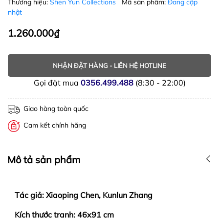
Thương hiệu:
Shen Yun Collections
Mã sản phẩm:
Đang cập
nhật
1.260.000₫
NHẬN ĐẶT HÀNG - LIÊN HỆ HOTLINE
Gọi đặt mua
0356.499.488
(8:30 - 22:00)
Giao hàng toàn quốc
Cam kết chính hãng
Mô tả sản phẩm
Tác giả: Xiaoping Chen, Kunlun Zhang
Kích thước tranh: 46x91 cm