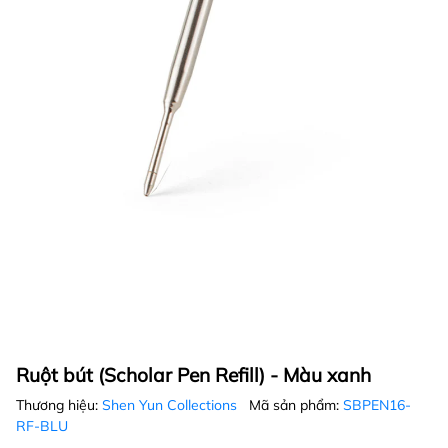
Ruột bút (Scholar Pen Refill) - Màu xanh
Thương hiệu:
Shen Yun Collections
Mã sản phẩm:
SBPEN16-
RF-BLU