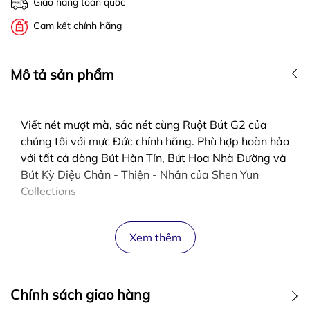
Giao hàng toàn quốc
Cam kết chính hãng
Mô tả sản phẩm
Viết nét mượt mà, sắc nét cùng Ruột Bút G2 của
chúng tôi với mực Đức chính hãng. Phù hợp hoàn hảo
với tất cả dòng Bút Hàn Tín, Bút Hoa Nhà Đường và
Bút Kỳ Diệu Chân - Thiện - Nhẫn của Shen Yun
Collections
Xem thêm
Chính sách giao hàng