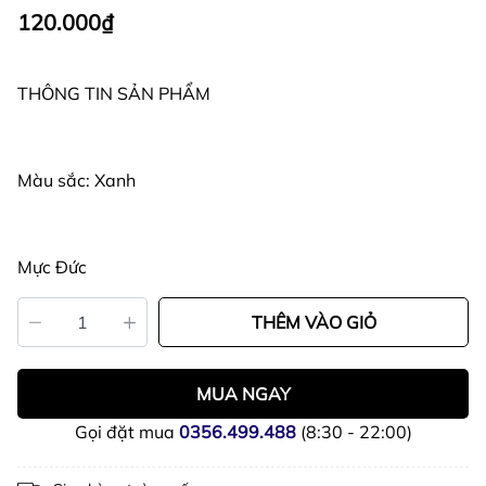
120.000₫
THÔNG TIN SẢN PHẨM
Màu sắc: Xanh
Mực Đức
THÊM VÀO GIỎ
MUA NGAY
Gọi đặt mua
0356.499.488
(8:30 - 22:00)