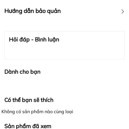
Hướng dẫn bảo quản
BẢO QUẢN TRANG SỨC:
Hỏi đáp - Bình luận
Dành cho bạn
Có thể bạn sẽ thích
Không có sản phẩm nào cùng loại
Sản phẩm đã xem
BẢO QUẢN LỤA VÀ CASHMERE: