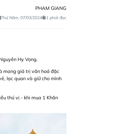
PHAM GIANG
Thứ Năm, 07/03/2024
1 phút đọc
ỷ Nguyên Hy Vọng.
à mang giá trị văn hoá đặc
, lạc quan và giữ cho mình
 thú vị - khi mua 1 Khăn